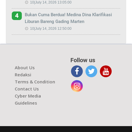
10|July 14, 2026 13:05:00
Bukan Cuma Berdua! Medina Dina Klarifikasi
4
Liburan Bareng Gading Marten
10|July 14, 2026 12:50:00
Follow us
About Us
Redaksi
Terms & Condition
Contact Us
Cyber Media
Guidelines