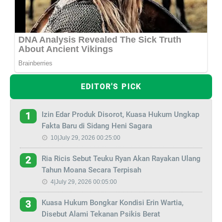
EDITOR'S PICK
Izin Edar Produk Disorot, Kuasa Hukum Ungkap
1
Fakta Baru di Sidang Heni Sagara
10|July 29, 2026 00:25:00
Ria Ricis Sebut Teuku Ryan Akan Rayakan Ulang
2
Tahun Moana Secara Terpisah
4|July 29, 2026 00:05:00
Kuasa Hukum Bongkar Kondisi Erin Wartia,
3
Disebut Alami Tekanan Psikis Berat