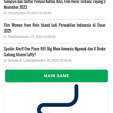
Sinopsis dan Daftar Pemain Kultus Iblis, Film Horor Terbaru Tayang 2
November 2023
Film|October 15, 2023 16:00:00
Film Women from Rote Island Jadi Perwakilan Indonesia di Oscar
2025
Film|September 23, 2024 14:00:00
Spoiler Alert! One Piece 991: Big Mom Amnesia Ngamuk dan X Drake
Gabung Aliansi Luffy?
Monkey D. Luffy|September 20, 2020 10:58:08
MAIN GAME