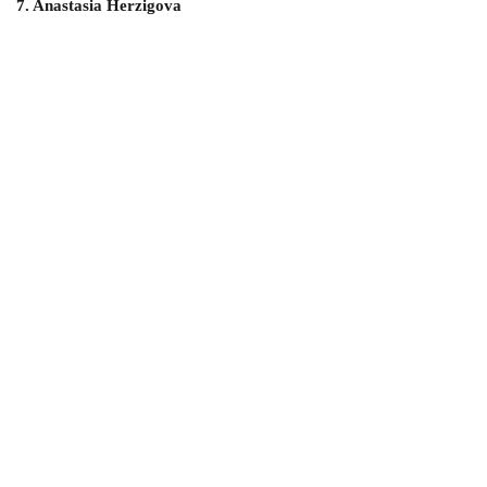
7. Anastasia Herzigova