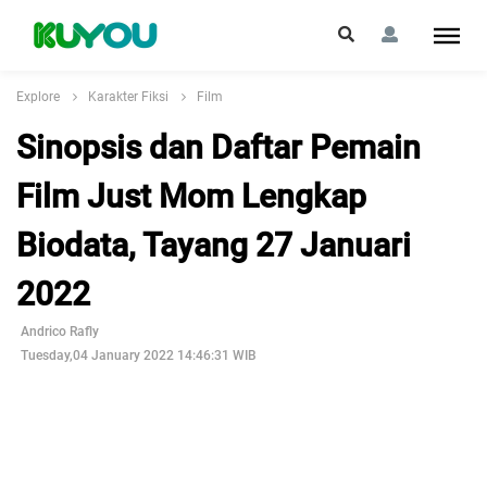
Explore
Karakter Fiksi
Film
Sinopsis dan Daftar Pemain
Film Just Mom Lengkap
Biodata, Tayang 27 Januari
2022
Andrico Rafly
Tuesday,04 January 2022 14:46:31 WIB