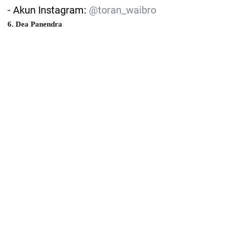
- Akun Instagram:
@toran_waibro
6. Dea Panendra