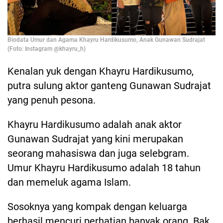
Biodata Umur dan Agama Khayru Hardikusumo, Anak Gunawan Sudrajat
(Foto: Instagram @khayru_h)
Kenalan yuk dengan Khayru Hardikusumo,
putra sulung aktor ganteng Gunawan Sudrajat
yang penuh pesona.
Khayru Hardikusumo adalah anak aktor
Gunawan Sudrajat yang kini merupakan
seorang mahasiswa dan juga selebgram.
Umur Khayru Hardikusumo adalah 18 tahun
dan memeluk agama Islam.
Sosoknya yang kompak dengan keluarga
berhasil mencuri perhatian banyak orang. Bak