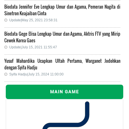
Biodata Jennifer Eve Lengkap Umur dan Agama, Pemeran Nagita di
Sinetron Keajaiban Cinta
Update|May 25, 2021 23:58:31
Biodata Gege Elisa Lengkap Umur dan Agama, Aktris FTV yang Mirip
Cewek Korea Gaes
Update|July 15, 2021 11:55:47
Yusuf Mahardika Ucapkan Ultah Pertama, Warganet Jodohkan
dengan Syifa Hadju
Syifa Hadju|July 15, 2024 11:00:00
MAIN GAME