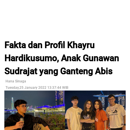
Fakta dan Profil Khayru
Hardikusumo, Anak Gunawan
Sudrajat yang Ganteng Abis
Hana Sinaga
Tuesday,25 January 2022 13:37:44 WIB