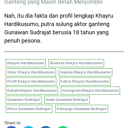
Ganteng yang Masih Betah Menjomblo
Nah, itu dia fakta dan profil lengkap Khayru
Hardikusumo, putra sulung aktor ganteng
Gunawan Sudrajat berusia 18 tahun yang
penuh pesona.
Khayru Hardikusumo
Biodata Khayru Hardikusumo
Umur Khayru Hardikusumo
Agama Khayru Hardikusumo
Profil Khayru Hardikusumo
Fakta Khayru Hardikusumo
Kuliah Khayru Hardikusumo
Instagram Khayru Hardikusumo
Gunawan Sudrajat
Anak Gunawan Sudrajat
Putra Gunawan Sudrajat
Keluarga Gunawan Sudrajat
Share to: