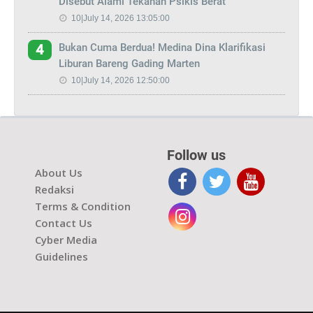
Disebut Alami Tekanan Psikis Berat
10|July 14, 2026 13:05:00
Bukan Cuma Berdua! Medina Dina Klarifikasi
4
Liburan Bareng Gading Marten
10|July 14, 2026 12:50:00
Follow us
About Us
Redaksi
Terms & Condition
Contact Us
Cyber Media
Guidelines