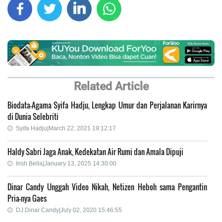
Related Article
Biodata-Agama Syifa Hadju, Lengkap Umur dan Perjalanan Karirnya
di Dunia Selebriti
Syifa Hadju|March 22, 2021 19:12:17
Haldy Sabri Jaga Anak, Kedekatan Air Rumi dan Amala Dipuji
Irish Bella|January 13, 2025 14:30:00
Dinar Candy Unggah Video Nikah, Netizen Heboh sama Pengantin
Pria-nya Gaes
DJ Dinar Candy|July 02, 2020 15:46:55