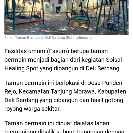
Fasos Taman Bermain di Seli Serdang (Foto: Istimewa)
Fasilitas umum (Fasum) berupa taman
bermain menjadi bagian dari kegiatan Soisal
Healing Spot yang dibangun di Deli Serdang.
Taman bermain ini berlokasi di Desa Punden
Rejo, Kecamatan Tanjung Morawa, Kabupaten
Deli Serdang yang dibangun dari hasil gotong
royong warga sekitar.
Taman bermain ini dibuat daiatas lahan
memanjang dibalik sebuah bangunan dengan