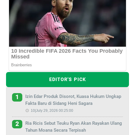
EDITOR'S PICK
Izin Edar Produk Disorot, Kuasa Hukum Ungkap
1
Fakta Baru di Sidang Heni Sagara
10|July 29, 2026 00:25:00
Ria Ricis Sebut Teuku Ryan Akan Rayakan Ulang
2
Tahun Moana Secara Terpisah