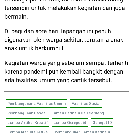
tersendiri untuk melakukan kegiatan dan juga
bermain.
Di pagi dan sore hari, lapangan ini penuh
digunakan oleh warga sekitar, terutama anak-
anak untuk berkumpul.
Kegiatan warga yang sebelum sempat terhenti
karena pandemi pun kembali bangkit dengan
ada fasilitas umum yang cantik tersebut.
Pembangunana Fasilitas Umum
Fasilitas Sosial
Pembangunan Fasos
Taman Bermain Deli Serdang
Lomba Artikel Kreatif
Lomba Gereget id
Gereget ID
Lomba Menulis Artikel
Pembangunan Taman Bermain