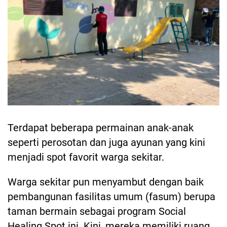
Terdapat beberapa permainan anak-anak
seperti perosotan dan juga ayunan yang kini
menjadi spot favorit warga sekitar.
Warga sekitar pun menyambut dengan baik
pembangunan fasilitas umum (fasum) berupa
taman bermain sebagai program Social
Healing Spot ini. Kini, mereka memiliki ruang