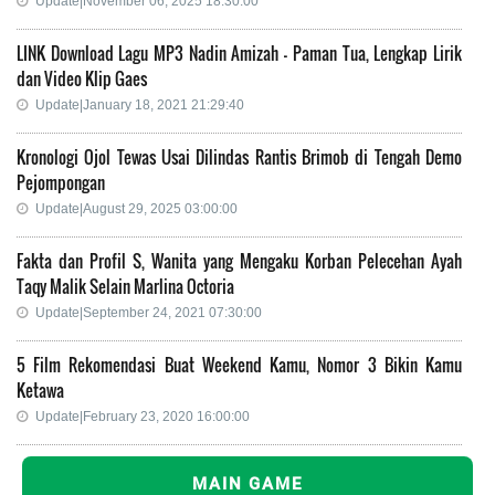
Update|November 06, 2025 18:30:00
LINK Download Lagu MP3 Nadin Amizah - Paman Tua, Lengkap Lirik
dan Video Klip Gaes
Update|January 18, 2021 21:29:40
Kronologi Ojol Tewas Usai Dilindas Rantis Brimob di Tengah Demo
Pejompongan
Update|August 29, 2025 03:00:00
Fakta dan Profil S, Wanita yang Mengaku Korban Pelecehan Ayah
Taqy Malik Selain Marlina Octoria
Update|September 24, 2021 07:30:00
5 Film Rekomendasi Buat Weekend Kamu, Nomor 3 Bikin Kamu
Ketawa
Update|February 23, 2020 16:00:00
MAIN GAME