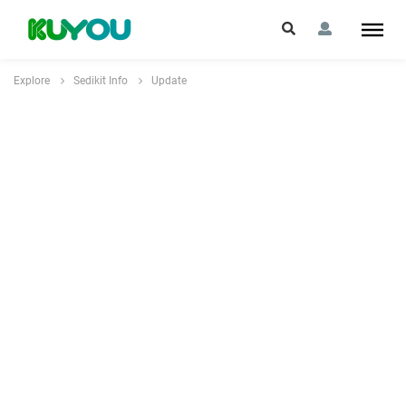
Explore
Sedikit Info
Update