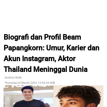
Biografi dan Profil Beam
Papangkorn: Umur, Karier dan
Akun Instagram, Aktor
Thailand Meninggal Dunia
Andrico Rafly
Thursday,24 March 2022 13:56:34 WIB