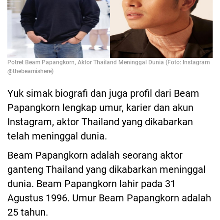
Potret Beam Papangkorn, Aktor Thailand Meninggal Dunia (Foto: Instagram
@thebeamishere)
Yuk simak biografi dan juga profil dari Beam
Papangkorn lengkap umur, karier dan akun
Instagram, aktor Thailand yang dikabarkan
telah meninggal dunia.
Beam Papangkorn adalah seorang aktor
ganteng Thailand yang dikabarkan meninggal
dunia. Beam Papangkorn lahir pada 31
Agustus 1996. Umur Beam Papangkorn adalah
25 tahun.