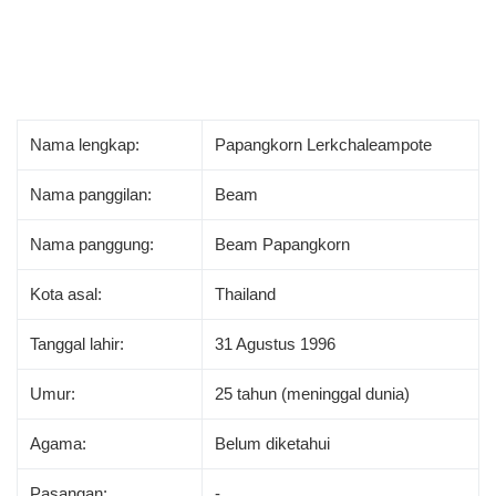
Nama lengkap:
Papangkorn Lerkchaleampote
Nama panggilan:
Beam
Nama panggung:
Beam Papangkorn
Kota asal:
Thailand
Tanggal lahir:
31 Agustus 1996
Umur:
25 tahun (meninggal dunia)
Agama:
Belum diketahui
Pasangan:
-