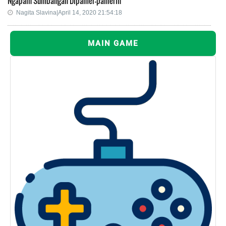
Ngapain Sumbangan Dipamer-pamerin
Nagita Slavina|April 14, 2020 21:54:18
MAIN GAME