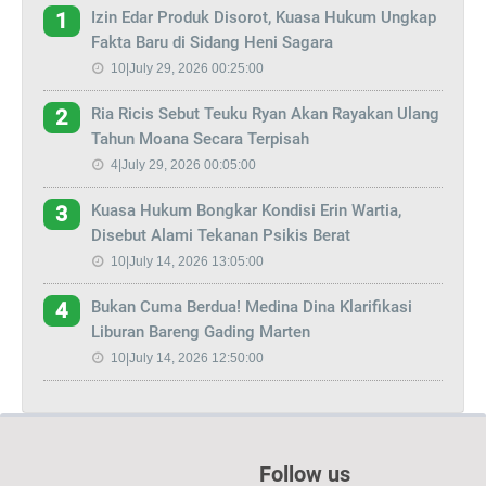
Izin Edar Produk Disorot, Kuasa Hukum Ungkap
1
Fakta Baru di Sidang Heni Sagara
10|July 29, 2026 00:25:00
Ria Ricis Sebut Teuku Ryan Akan Rayakan Ulang
2
Tahun Moana Secara Terpisah
4|July 29, 2026 00:05:00
Kuasa Hukum Bongkar Kondisi Erin Wartia,
3
Disebut Alami Tekanan Psikis Berat
10|July 14, 2026 13:05:00
Bukan Cuma Berdua! Medina Dina Klarifikasi
4
Liburan Bareng Gading Marten
10|July 14, 2026 12:50:00
Follow us