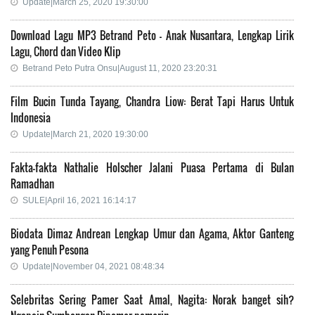
Update|March 25, 2020 19:30:00
Download Lagu MP3 Betrand Peto - Anak Nusantara, Lengkap Lirik
Lagu, Chord dan Video Klip
Betrand Peto Putra Onsu|August 11, 2020 23:20:31
Film Bucin Tunda Tayang, Chandra Liow: Berat Tapi Harus Untuk
Indonesia
Update|March 21, 2020 19:30:00
Fakta-fakta Nathalie Holscher Jalani Puasa Pertama di Bulan
Ramadhan
SULE|April 16, 2021 16:14:17
Biodata Dimaz Andrean Lengkap Umur dan Agama, Aktor Ganteng
yang Penuh Pesona
Update|November 04, 2021 08:48:34
Selebritas Sering Pamer Saat Amal, Nagita: Norak banget sih?