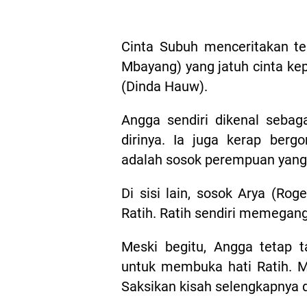
Cinta Subuh menceritakan te
Mbayang) yang jatuh cinta k
(Dinda Hauw).
Angga sendiri dikenal sebaga
dirinya. Ia juga kerap berg
adalah sosok perempuan yang
Di sisi lain, sosok Arya (Ro
Ratih. Ratih sendiri memegang
Meski begitu, Angga tetap 
untuk membuka hati Ratih. M
Saksikan kisah selengkapnya d