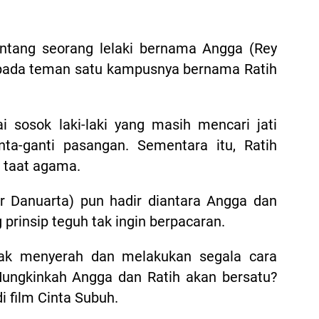
ntang seorang lelaki bernama Angga (Rey
epada teman satu kampusnya bernama Ratih
i sosok laki-laki yang masih mencari jati
onta-ganti pasangan. Sementara itu, Ratih
 taat agama.
ger Danuarta) pun hadir diantara Angga dan
 prinsip teguh tak ingin berpacaran.
tak menyerah dan melakukan segala cara
ungkinkah Angga dan Ratih akan bersatu?
i film Cinta Subuh.