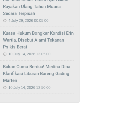
Rayakan Ulang Tahun Moana
Secara Terpisah
4|July 29, 2026 00:05:00
Kuasa Hukum Bongkar Kondisi Erin
Wartia, Disebut Alami Tekanan
Psikis Berat
10|July 14, 2026 13:05:00
Bukan Cuma Berdua! Medina Dina
Klarifikasi Liburan Bareng Gading
Marten
10|July 14, 2026 12:50:00