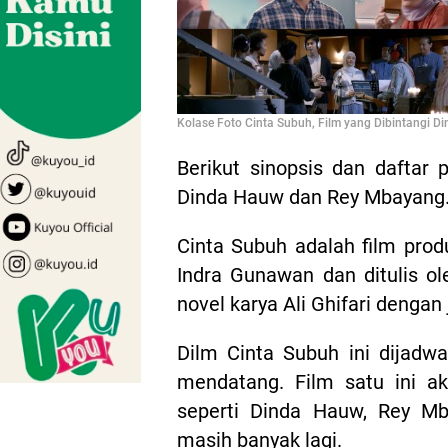
Kolase Foto Cinta Subuh, Film yang Dibintangi 
Berikut sinopsis dan daftar 
Dinda Hauw dan Rey Mbayang
Cinta Subuh adalah film produ
Indra Gunawan dan ditulis ole
novel karya Ali Ghifari dengan
Dilm Cinta Subuh ini dijadw
mendatang. Film satu ini ak
seperti Dinda Hauw, Rey Mba
masih banyak lagi.