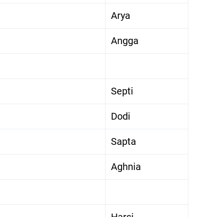
Arya
Angga
Septi
Dodi
Sapta
Aghnia