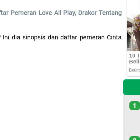
ftar Pemeran Love All Play, Drakor Tentang
 Ini dia sinopsis dan daftar pemeran Cinta
1