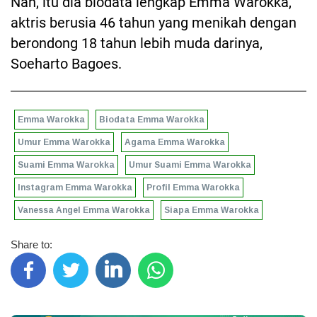
Nah, itu dia biodata lengkap Emma Warokka,
aktris berusia 46 tahun yang menikah dengan
berondong 18 tahun lebih muda darinya,
Soeharto Bagoes.
Emma Warokka
Biodata Emma Warokka
Umur Emma Warokka
Agama Emma Warokka
Suami Emma Warokka
Umur Suami Emma Warokka
Instagram Emma Warokka
Profil Emma Warokka
Vanessa Angel Emma Warokka
Siapa Emma Warokka
Share to: