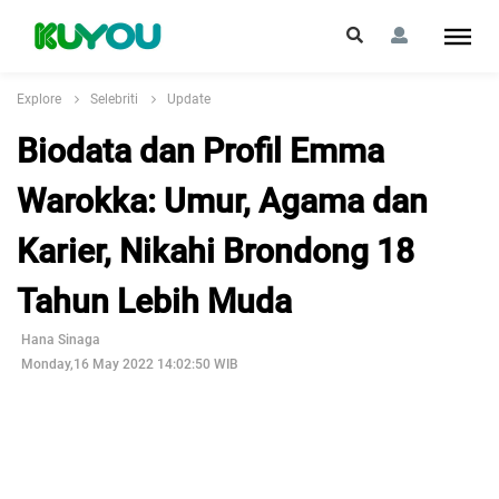
Explore
Selebriti
Update
Biodata dan Profil Emma
Warokka: Umur, Agama dan
Karier, Nikahi Brondong 18
Tahun Lebih Muda
Hana Sinaga
Monday,16 May 2022 14:02:50 WIB