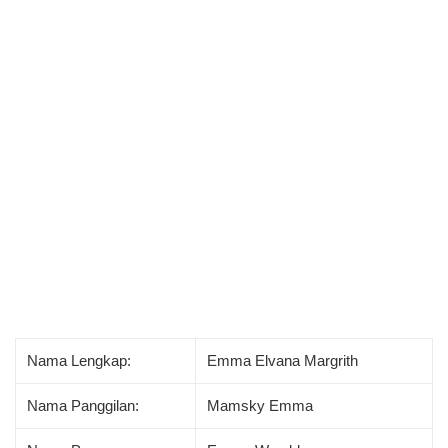
Nama Lengkap:
Emma Elvana Margrith
Nama Panggilan:
Mamsky Emma