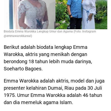
Biodata Emma Warokka Lengkap Umur dan Agama (Foto: Instagram
@emmawarokkareal)
Berikut adalah biodata lengkap Emma
Warokka, aktris yang menikah dengan
berondong 18 tahun lebih muda darinya,
Soeharto Bagoes.
Emma Warokka adalah aktris, model dan juga
presenter kelahiran Dumai, Riau pada 30 Juli
1975. Umur Emma Warokka adalah 46 tahun
dan dia memeluk agama Islam.