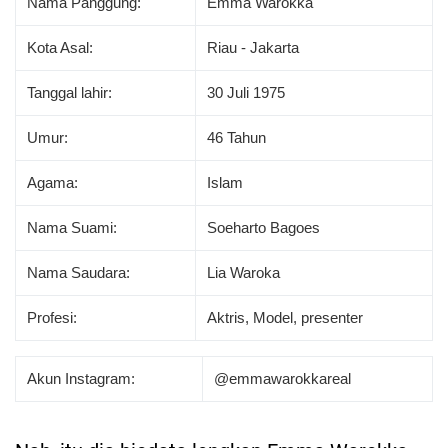
Nama Panggung:
Emma Warokka
Kota Asal:
Riau - Jakarta
Tanggal lahir:
30 Juli 1975
Umur:
46 Tahun
Agama:
Islam
Nama Suami:
Soeharto Bagoes
Nama Saudara:
Lia Waroka
Profesi:
Aktris, Model, presenter
Akun Instagram:
@emmawarokkareal