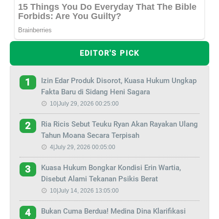
EDITOR'S PICK
Izin Edar Produk Disorot, Kuasa Hukum Ungkap
1
Fakta Baru di Sidang Heni Sagara
10|July 29, 2026 00:25:00
Ria Ricis Sebut Teuku Ryan Akan Rayakan Ulang
2
Tahun Moana Secara Terpisah
4|July 29, 2026 00:05:00
Kuasa Hukum Bongkar Kondisi Erin Wartia,
3
Disebut Alami Tekanan Psikis Berat
10|July 14, 2026 13:05:00
Bukan Cuma Berdua! Medina Dina Klarifikasi
4