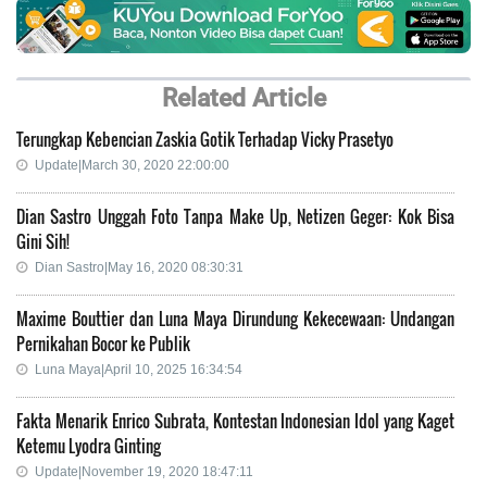
Related Article
Terungkap Kebencian Zaskia Gotik Terhadap Vicky Prasetyo
Update|March 30, 2020 22:00:00
Dian Sastro Unggah Foto Tanpa Make Up, Netizen Geger: Kok Bisa
Gini Sih!
Dian Sastro|May 16, 2020 08:30:31
Maxime Bouttier dan Luna Maya Dirundung Kekecewaan: Undangan
Pernikahan Bocor ke Publik
Luna Maya|April 10, 2025 16:34:54
Fakta Menarik Enrico Subrata, Kontestan Indonesian Idol yang Kaget
Ketemu Lyodra Ginting
Update|November 19, 2020 18:47:11