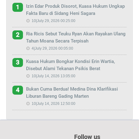
Izin Edar Produk Disorot, Kuasa Hukum Ungkap
1
Fakta Baru di Sidang Heni Sagara
10|July 29, 2026 00:25:00
Ria Ricis Sebut Teuku Ryan Akan Rayakan Ulang
2
Tahun Moana Secara Terpisah
4|July 29, 2026 00:05:00
Kuasa Hukum Bongkar Kondisi Erin Wartia,
3
Disebut Alami Tekanan Psikis Berat
10|July 14, 2026 13:05:00
Bukan Cuma Berdua! Medina Dina Klarifikasi
4
Liburan Bareng Gading Marten
10|July 14, 2026 12:50:00
Follow us