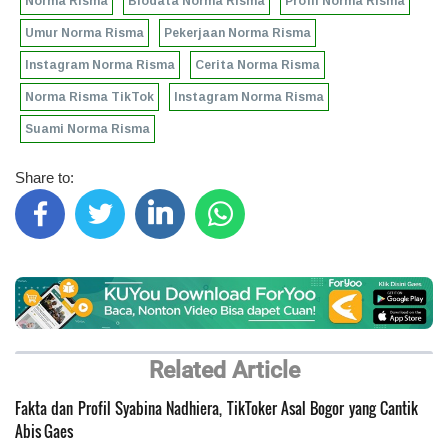
Norma Risma
Biodata Norma Risma
Profil Norma Risma
Umur Norma Risma
Pekerjaan Norma Risma
Instagram Norma Risma
Cerita Norma Risma
Norma Risma TikTok
Instagram Norma Risma
Suami Norma Risma
Share to:
Related Article
Fakta dan Profil Syabina Nadhiera, TikToker Asal Bogor yang Cantik
Abis Gaes