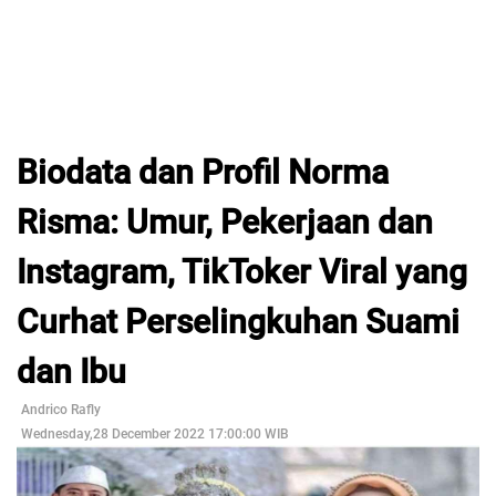
Biodata dan Profil Norma
Risma: Umur, Pekerjaan dan
Instagram, TikToker Viral yang
Curhat Perselingkuhan Suami
dan Ibu
Andrico Rafly
Wednesday,28 December 2022 17:00:00 WIB