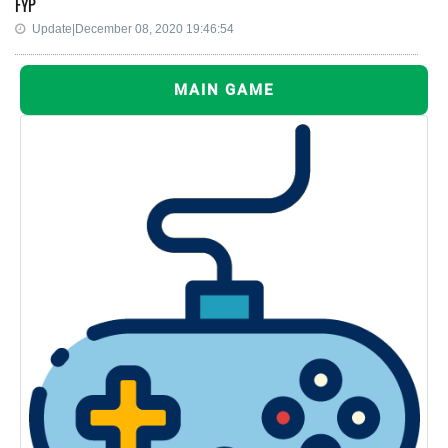
FYP
Update|December 08, 2020 19:46:54
MAIN GAME