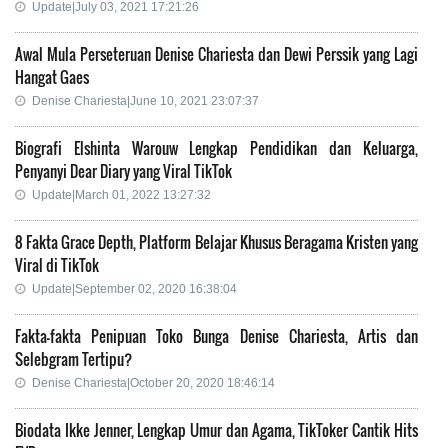
Update|July 03, 2021 17:21:26
Awal Mula Perseteruan Denise Chariesta dan Dewi Perssik yang Lagi
Hangat Gaes
Denise Chariesta|June 10, 2021 23:07:37
Biografi Elshinta Warouw Lengkap Pendidikan dan Keluarga,
Penyanyi Dear Diary yang Viral TikTok
Update|March 01, 2022 13:27:32
8 Fakta Grace Depth, Platform Belajar Khusus Beragama Kristen yang
Viral di TikTok
Update|September 02, 2020 16:38:04
Fakta-fakta Penipuan Toko Bunga Denise Chariesta, Artis dan
Selebgram Tertipu?
Denise Chariesta|October 20, 2020 18:46:14
Biodata Ikke Jenner, Lengkap Umur dan Agama, TikToker Cantik Hits