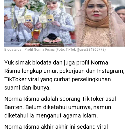
Biodata dan Profil Norma Risma (Foto: TikTok @user284365778)
Yuk simak biodata dan juga profil Norma
Risma lengkap umur, pekerjaan dan Instagram,
TikToker viral yang curhat perselingkuhan
suami dan ibunya.
Norma Risma adalah seorang TikToker asal
Banten. Belum diketahui umurnya, namun
diketahui ia menganut agama Islam.
Norma Risma akhir-akhir ini sedang viral