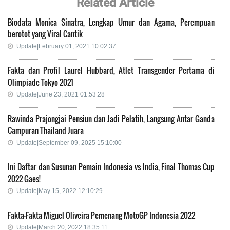
Related Article
Biodata Monica Sinatra, Lengkap Umur dan Agama, Perempuan
berotot yang Viral Cantik
Update|February 01, 2021 10:02:37
Fakta dan Profil Laurel Hubbard, Atlet Transgender Pertama di
Olimpiade Tokyo 2021
Update|June 23, 2021 01:53:28
Rawinda Prajongjai Pensiun dan Jadi Pelatih, Langsung Antar Ganda
Campuran Thailand Juara
Update|September 09, 2025 15:10:00
Ini Daftar dan Susunan Pemain Indonesia vs India, Final Thomas Cup
2022 Gaes!
Update|May 15, 2022 12:10:29
Fakta-Fakta Miguel Oliveira Pemenang MotoGP Indonesia 2022
Update|March 20, 2022 18:35:11