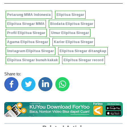
Petarung MMA Indonesia
Elipitua Siregar
Elipitua Siregar MMA
Biodata Elipitua Siregar
Profil Elipitua Siregar
Umur Elipitua Siregar
Agama Elipitua Siregar
Karier Elipitua Siregar
Instagram Elipitua Siregar
Elipitua Siregar ditangkap
Elipitua Siregar bunuh kakak
Elipitua Siregar record
Share to: