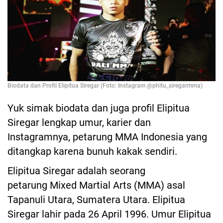
Biodata dan Profil Elipitua Siregar (Foto: Instagram @phitu_siregarmma)
Yuk simak biodata dan juga profil Elipitua
Siregar lengkap umur, karier dan
Instagramnya, petarung MMA Indonesia yang
ditangkap karena bunuh kakak sendiri.
Elipitua Siregar adalah seorang
petarung Mixed Martial Arts (MMA) asal
Tapanuli Utara, Sumatera Utara. Elipitua
Siregar lahir pada 26 April 1996. Umur Elipitua