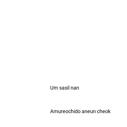
Um sasil nan
Amureochido aneun cheok