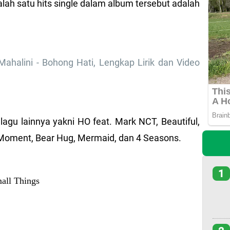
alah satu hits single dalam album tersebut adalah
halini - Bohong Hati, Lengkap Lirik dan Video
lagu lainnya yakni HO feat. Mark NCT, Beautiful,
, Moment, Bear Hug, Mermaid, dan 4 Seasons.
1
all Things