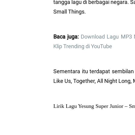
tangga lagu di berbagai negara. S
Small Things.
Baca juga:
Download Lagu MP3 Ma
Klip Trending di YouTube
Sementara itu terdapat sembilan 
Like Us, Together, All Night Long
Lirik Lagu Yesung Super Junior – Sm