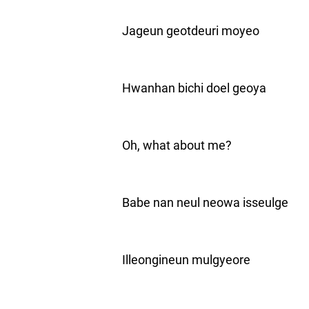
Jageun geotdeuri moyeo
Hwanhan bichi doel geoya
Oh, what about me?
Babe nan neul neowa isseulge
Illeongineun mulgyeore