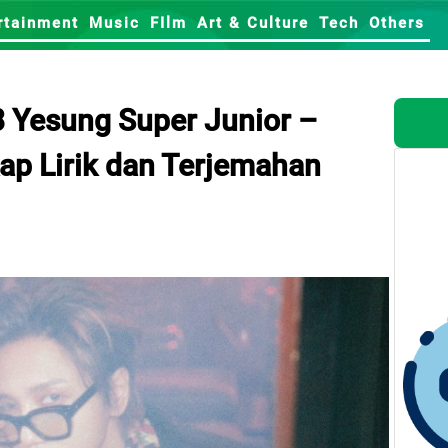
rtainment
Music
FIlm
Art & Culture
Tech
Others
 Yesung Super Junior –
ap Lirik dan Terjemahan