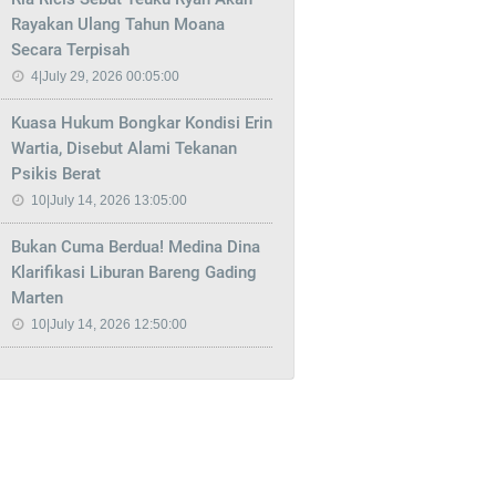
Rayakan Ulang Tahun Moana
Secara Terpisah
4|July 29, 2026 00:05:00
Kuasa Hukum Bongkar Kondisi Erin
Wartia, Disebut Alami Tekanan
Psikis Berat
10|July 14, 2026 13:05:00
Bukan Cuma Berdua! Medina Dina
Klarifikasi Liburan Bareng Gading
Marten
10|July 14, 2026 12:50:00