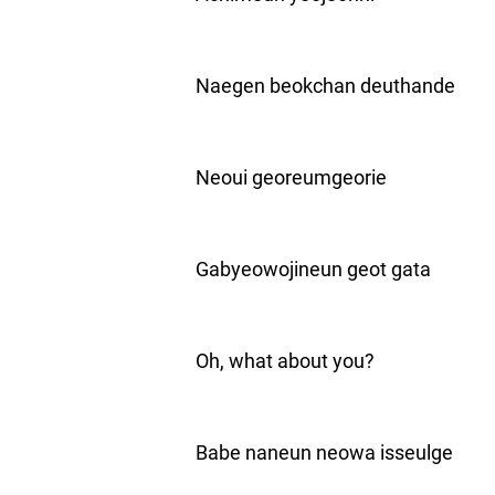
Naegen beokchan deuthande
Neoui georeumgeorie
Gabyeowojineun geot gata
Oh, what about you?
Babe naneun neowa isseulge