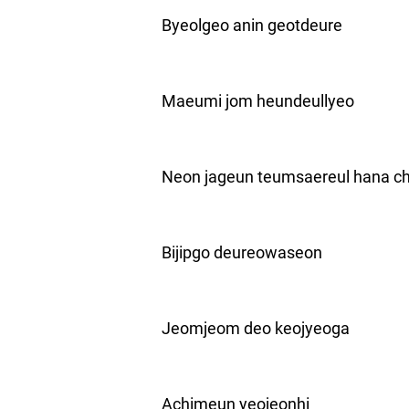
Byeolgeo anin geotdeure
Maeumi jom heundeullyeo
Neon jageun teumsaereul hana ch
Bijipgo deureowaseon
Jeomjeom deo keojyeoga
Achimeun yeojeonhi