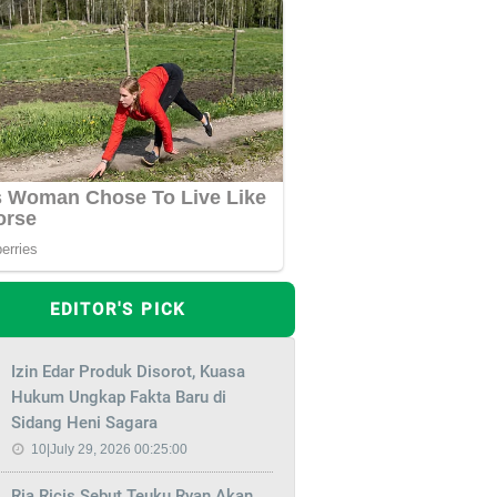
EDITOR'S PICK
Izin Edar Produk Disorot, Kuasa
Hukum Ungkap Fakta Baru di
Sidang Heni Sagara
10|July 29, 2026 00:25:00
Ria Ricis Sebut Teuku Ryan Akan