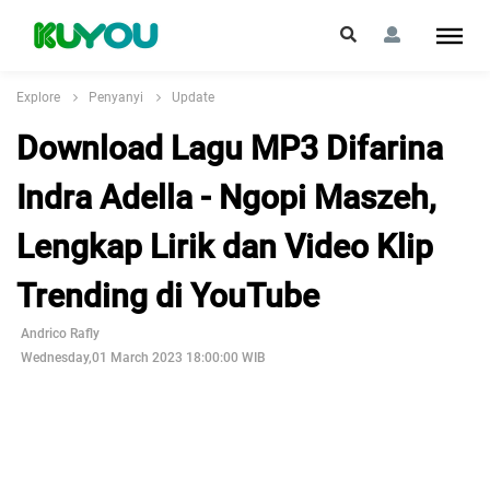
Explore
Penyanyi
Update
Download Lagu MP3 Difarina
Indra Adella - Ngopi Maszeh,
Lengkap Lirik dan Video Klip
Trending di YouTube
Andrico Rafly
Wednesday,01 March 2023 18:00:00 WIB