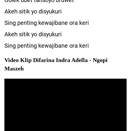
Golek ubet tansoyo bruwet
Akeh sitik yo disyukuri
Sing penting kewajibane ora keri
Akeh sitik yo disyukuri
Sing penting kewajibane ora keri
Video Klip Difarina Indra Adella - Ngopi
Maszeh