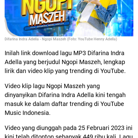
Difarina Indra Adella - Ngopi Maszeh (Foto: YouTube Henny Adella)
Inilah link download lagu MP3 Difarina Indra
Adella yang berjudul Ngopi Maszeh, lengkap
lirik dan video klip yang trending di YouTube.
Video klip lagu Ngopi Maszeh yang
dinyanyikan Difarina Indra Adella kini tengah
masuk ke dalam daftar trending di YouTube
Music Indonesia.
Video yang diunggah pada 25 Februari 2023 ini
kini telah ditonton sebanyak 449 ribu kali. Lagu