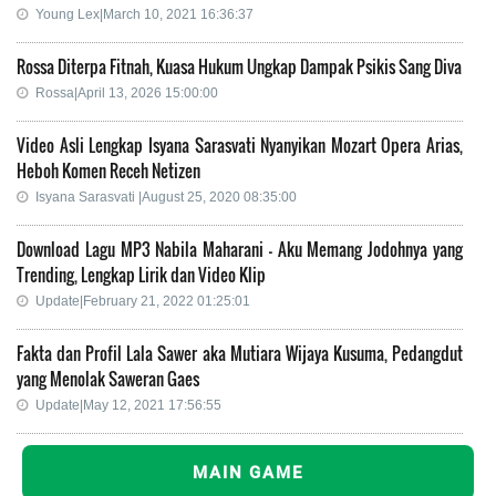
Young Lex|March 10, 2021 16:36:37
Rossa Diterpa Fitnah, Kuasa Hukum Ungkap Dampak Psikis Sang Diva
Rossa|April 13, 2026 15:00:00
Video Asli Lengkap Isyana Sarasvati Nyanyikan Mozart Opera Arias,
Heboh Komen Receh Netizen
Isyana Sarasvati |August 25, 2020 08:35:00
Download Lagu MP3 Nabila Maharani - Aku Memang Jodohnya yang
Trending, Lengkap Lirik dan Video Klip
Update|February 21, 2022 01:25:01
Fakta dan Profil Lala Sawer aka Mutiara Wijaya Kusuma, Pedangdut
yang Menolak Saweran Gaes
Update|May 12, 2021 17:56:55
MAIN GAME