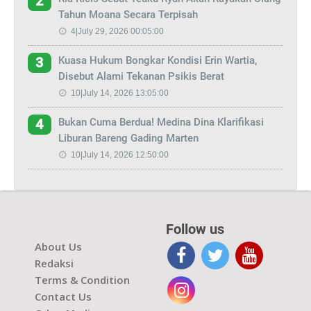
2
Tahun Moana Secara Terpisah
4|July 29, 2026 00:05:00
Kuasa Hukum Bongkar Kondisi Erin Wartia,
3
Disebut Alami Tekanan Psikis Berat
10|July 14, 2026 13:05:00
Bukan Cuma Berdua! Medina Dina Klarifikasi
4
Liburan Bareng Gading Marten
10|July 14, 2026 12:50:00
Follow us
About Us
Redaksi
Terms & Condition
Contact Us