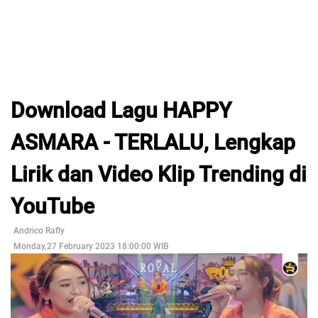
Download Lagu HAPPY
ASMARA - TERLALU, Lengkap
Lirik dan Video Klip Trending di
YouTube
Andrico Rafly
Monday,27 February 2023 18:00:00 WIB