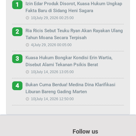
Izin Edar Produk Disorot, Kuasa Hukum Ungkap
1
Fakta Baru di Sidang Heni Sagara
10|July 29, 2026 00:25:00
Ria Ricis Sebut Teuku Ryan Akan Rayakan Ulang
2
Tahun Moana Secara Terpisah
4|July 29, 2026 00:05:00
Kuasa Hukum Bongkar Kondisi Erin Wartia,
3
Disebut Alami Tekanan Psikis Berat
10|July 14, 2026 13:05:00
Bukan Cuma Berdua! Medina Dina Klarifikasi
4
Liburan Bareng Gading Marten
10|July 14, 2026 12:50:00
Follow us