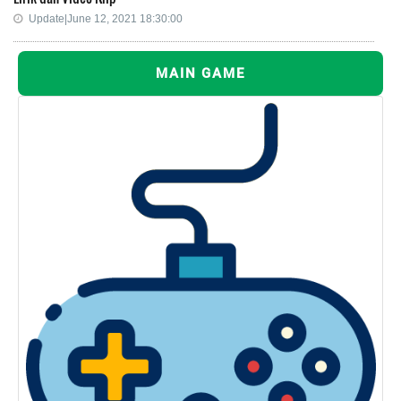
Update|June 12, 2021 18:30:00
MAIN GAME