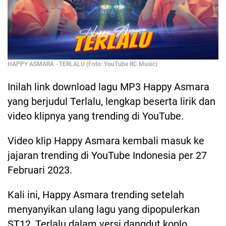
HAPPY ASMARA - TERLALU (Foto: YouTube RC Music)
Inilah link download lagu MP3 Happy Asmara
yang berjudul Terlalu, lengkap beserta lirik dan
video klipnya yang trending di YouTube.
Video klip Happy Asmara kembali masuk ke
jajaran trending di YouTube Indonesia per 27
Februari 2023.
Kali ini, Happy Asmara trending setelah
menyanyikan ulang lagu yang dipopulerkan
ST12, Terlalu dalam versi dangdut koplo.