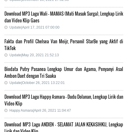
Download MP3 Lagu Wali - MAMAS (Mati Masuk Surga), Lengkap Lirik
dan Video Klip Gaes
Update|April 17, 2021 07:00:00
Fakta dan Profil Chelsea Van Meijr, Personil StarBe yang Aktif di
TikTok
Update|May 20, 2021 21:52:13
Biodata Putry Pasanea Lengkap Umur dan Agama, Penyanyi Asal
Ambon Duet dengan Tri Suaka
Update|October 26, 2021 13:22:01
Download MP3 Lagu Happy Asmara - Dudu Dolanan, Lengkap Lirik dan
Video Klip
Happy Asmara|April 26, 2021 11:04:47
Download MP3 Lagu ANDIEN - SELAMAT JALAN KEKASIHKU, Lengkap
Lirik dan Video Klip