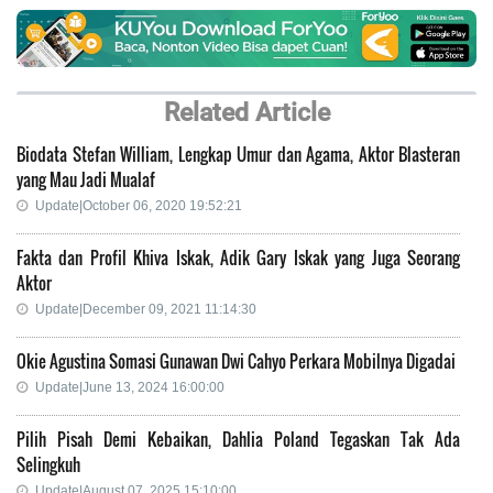
Related Article
Biodata Stefan William, Lengkap Umur dan Agama, Aktor Blasteran
yang Mau Jadi Mualaf
Update|October 06, 2020 19:52:21
Fakta dan Profil Khiva Iskak, Adik Gary Iskak yang Juga Seorang
Aktor
Update|December 09, 2021 11:14:30
Okie Agustina Somasi Gunawan Dwi Cahyo Perkara Mobilnya Digadai
Update|June 13, 2024 16:00:00
Pilih Pisah Demi Kebaikan, Dahlia Poland Tegaskan Tak Ada
Selingkuh
Update|August 07, 2025 15:10:00