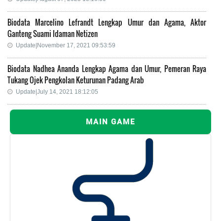
Biodata Marcelino Lefrandt Lengkap Umur dan Agama, Aktor
Ganteng Suami Idaman Netizen
Update|November 17, 2021 09:53:59
Biodata Nadhea Ananda Lengkap Agama dan Umur, Pemeran Raya
Tukang Ojek Pengkolan Keturunan Padang Arab
Update|July 14, 2021 18:12:05
MAIN GAME