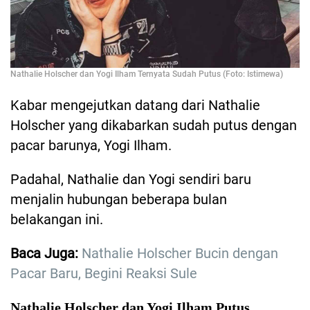
Nathalie Holscher dan Yogi Ilham Ternyata Sudah Putus (Foto: Istimewa)
Kabar mengejutkan datang dari Nathalie
Holscher yang dikabarkan sudah putus dengan
pacar barunya, Yogi Ilham.
Padahal, Nathalie dan Yogi sendiri baru
menjalin hubungan beberapa bulan
belakangan ini.
Baca Juga:
Nathalie Holscher Bucin dengan
Pacar Baru, Begini Reaksi Sule
Nathalie Holscher dan Yogi Ilham Putus