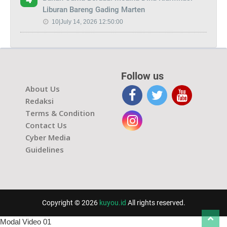
Liburan Bareng Gading Marten
10|July 14, 2026 12:50:00
Follow us
About Us
Redaksi
Terms & Condition
Contact Us
Cyber Media
Guidelines
Copyright © 2026
kuyou.id
All rights reserved.
Modal Video 01