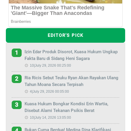
EDITOR'S PICK
Izin Edar Produk Disorot, Kuasa Hukum Ungkap
1
Fakta Baru di Sidang Heni Sagara
10|July 29, 2026 00:25:00
Ria Ricis Sebut Teuku Ryan Akan Rayakan Ulang
2
Tahun Moana Secara Terpisah
4|July 29, 2026 00:05:00
Kuasa Hukum Bongkar Kondisi Erin Wartia,
3
Disebut Alami Tekanan Psikis Berat
10|July 14, 2026 13:05:00
Bukan Cuma Berdua! Medina Dina Klarifikasi
4