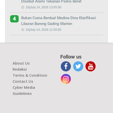
Disebut Alami Tekanan Psikis Berat
10|July 14, 2026 13:05:00
Bukan Cuma Berdua! Medina Dina Klarifikasi
4
Liburan Bareng Gading Marten
10|July 14, 2026 12:50:00
Follow us
About Us
Redaksi
Terms & Condition
Contact Us
Cyber Media
Guidelines