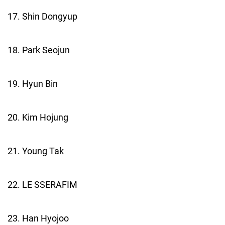
17. Shin Dongyup
18. Park Seojun
19. Hyun Bin
20. Kim Hojung
21. Young Tak
22. LE SSERAFIM
23. Han Hyojoo