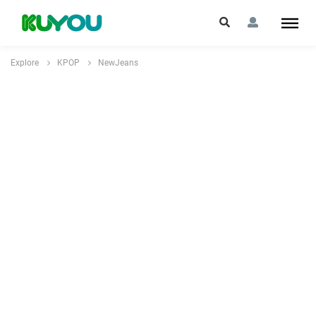
Explore
KPOP
NewJeans