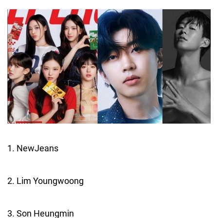
1. NewJeans
2. Lim Youngwoong
3. Son Heungmin