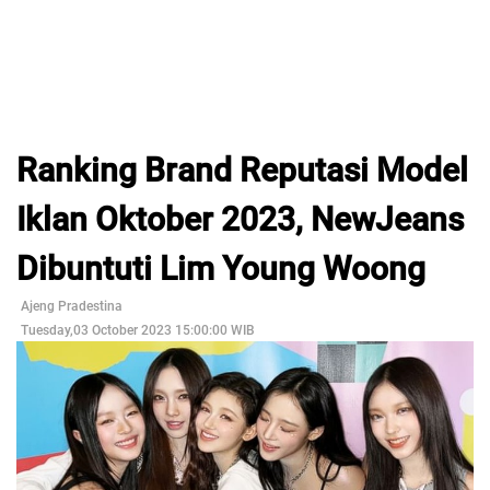
Ranking Brand Reputasi Model
Iklan Oktober 2023, NewJeans
Dibuntuti Lim Young Woong
Ajeng Pradestina
Tuesday,03 October 2023 15:00:00 WIB