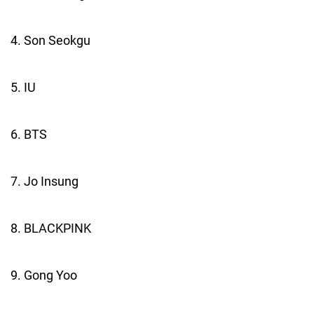
4. Son Seokgu
5. IU
6. BTS
7. Jo Insung
8. BLACKPINK
9. Gong Yoo