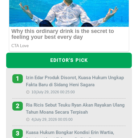
EDITOR'S PICK
Izin Edar Produk Disorot, Kuasa Hukum Ungkap
1
Fakta Baru di Sidang Heni Sagara
10|July 29, 2026 00:25:00
Ria Ricis Sebut Teuku Ryan Akan Rayakan Ulang
2
Tahun Moana Secara Terpisah
4|July 29, 2026 00:05:00
Kuasa Hukum Bongkar Kondisi Erin Wartia,
3