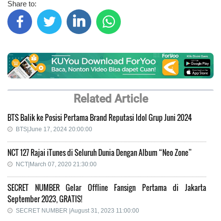
Share to:
Related Article
BTS Balik ke Posisi Pertama Brand Reputasi Idol Grup Juni 2024
BTS|June 17, 2024 20:00:00
NCT 127 Rajai iTunes di Seluruh Dunia Dengan Album “Neo Zone”
NCT|March 07, 2020 21:30:00
SECRET NUMBER Gelar Offline Fansign Pertama di Jakarta
September 2023, GRATIS!
SECRET NUMBER |August 31, 2023 11:00:00