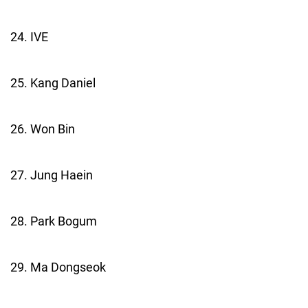
24. IVE
25. Kang Daniel
26. Won Bin
27. Jung Haein
28. Park Bogum
29. Ma Dongseok