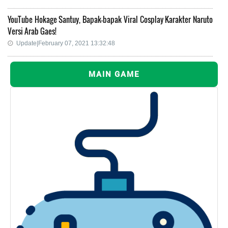
YouTube Hokage Santuy, Bapak-bapak Viral Cosplay Karakter Naruto
Versi Arab Gaes!
Update|February 07, 2021 13:32:48
MAIN GAME