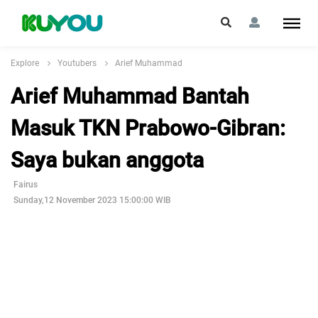
Explore
Youtubers
Arief Muhammad
Arief Muhammad Bantah
Masuk TKN Prabowo-Gibran:
Saya bukan anggota
Fairus
Sunday,12 November 2023 15:00:00 WIB