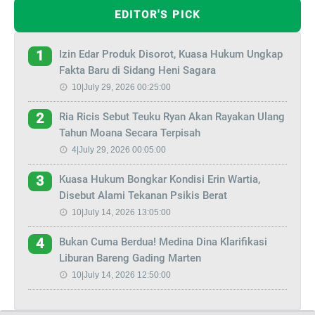
EDITOR'S PICK
Izin Edar Produk Disorot, Kuasa Hukum Ungkap
1
Fakta Baru di Sidang Heni Sagara
10|July 29, 2026 00:25:00
Ria Ricis Sebut Teuku Ryan Akan Rayakan Ulang
2
Tahun Moana Secara Terpisah
4|July 29, 2026 00:05:00
Kuasa Hukum Bongkar Kondisi Erin Wartia,
3
Disebut Alami Tekanan Psikis Berat
10|July 14, 2026 13:05:00
Bukan Cuma Berdua! Medina Dina Klarifikasi
4
Liburan Bareng Gading Marten
10|July 14, 2026 12:50:00