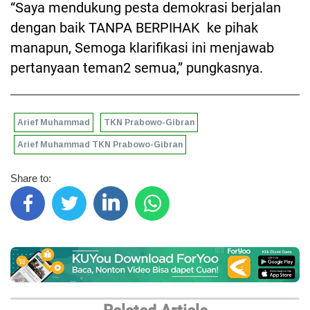
“Saya mendukung pesta demokrasi berjalan
dengan baik TANPA BERPIHAK ke pihak
manapun, Semoga klarifikasi ini menjawab
pertanyaan teman2 semua,” pungkasnya.
Arief Muhammad
TKN Prabowo-Gibran
Arief Muhammad TKN Prabowo-Gibran
Share to: