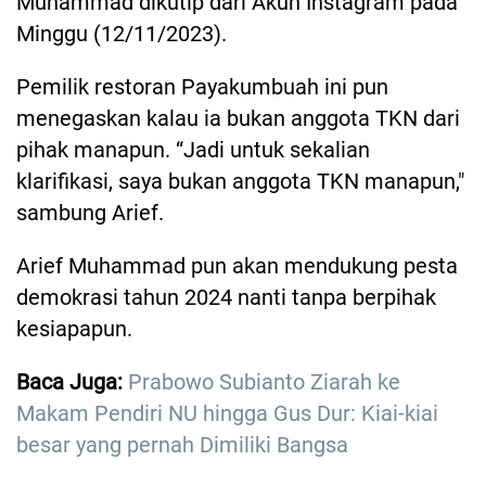
Muhammad dikutip dari Akun Instagram pada
Minggu (12/11/2023).
Pemilik restoran Payakumbuah ini pun
menegaskan kalau ia bukan anggota TKN dari
pihak manapun. “Jadi untuk sekalian
klarifikasi, saya bukan anggota TKN manapun,"
sambung Arief.
Arief Muhammad pun akan mendukung pesta
demokrasi tahun 2024 nanti tanpa berpihak
kesiapapun.
Baca Juga:
Prabowo Subianto Ziarah ke
Makam Pendiri NU hingga Gus Dur: Kiai-kiai
besar yang pernah Dimiliki Bangsa