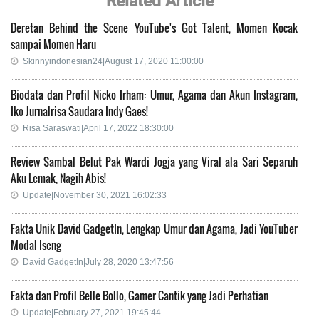
Related Article
Deretan Behind the Scene YouTube's Got Talent, Momen Kocak
sampai Momen Haru
Skinnyindonesian24|August 17, 2020 11:00:00
Biodata dan Profil Nicko Irham: Umur, Agama dan Akun Instagram,
Iko Jurnalrisa Saudara Indy Gaes!
Risa Saraswati|April 17, 2022 18:30:00
Review Sambal Belut Pak Wardi Jogja yang Viral ala Sari Separuh
Aku Lemak, Nagih Abis!
Update|November 30, 2021 16:02:33
Fakta Unik David GadgetIn, Lengkap Umur dan Agama, Jadi YouTuber
Modal Iseng
David GadgetIn|July 28, 2020 13:47:56
Fakta dan Profil Belle Bollo, Gamer Cantik yang Jadi Perhatian
Update|February 27, 2021 19:45:44