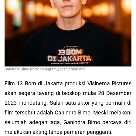
Ganindra Bimo (foto: Instagram/@ganindrabimo)
Film 13 Bom di Jakarta produksi Visinema Pictures
akan segera tayang di bioskop mulai 28 Desember
2023 mendatang. Salah satu aktor yang bermain di
film tersebut adalah Ganindra Bimo. Meski melakoni
sejumlah adegan laga, Ganindra Bimo percaya diri
melakukan akting tanpa pemeran pengganti.