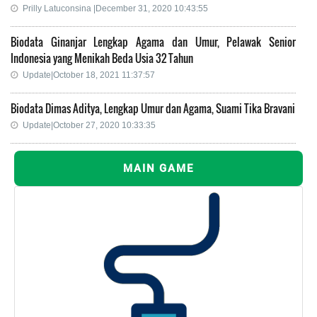
Prilly Latuconsina |December 31, 2020 10:43:55
Biodata Ginanjar Lengkap Agama dan Umur, Pelawak Senior
Indonesia yang Menikah Beda Usia 32 Tahun
Update|October 18, 2021 11:37:57
Biodata Dimas Aditya, Lengkap Umur dan Agama, Suami Tika Bravani
Update|October 27, 2020 10:33:35
MAIN GAME