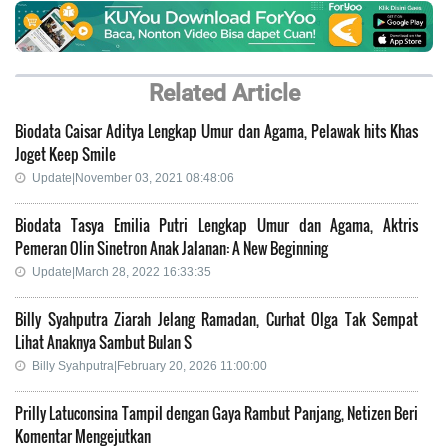
Related Article
Biodata Caisar Aditya Lengkap Umur dan Agama, Pelawak hits Khas
Joget Keep Smile
Update|November 03, 2021 08:48:06
Biodata Tasya Emilia Putri Lengkap Umur dan Agama, Aktris
Pemeran Olin Sinetron Anak Jalanan: A New Beginning
Update|March 28, 2022 16:33:35
Billy Syahputra Ziarah Jelang Ramadan, Curhat Olga Tak Sempat
Lihat Anaknya Sambut Bulan S
Billy Syahputra|February 20, 2026 11:00:00
Prilly Latuconsina Tampil dengan Gaya Rambut Panjang, Netizen Beri
Komentar Mengejutkan