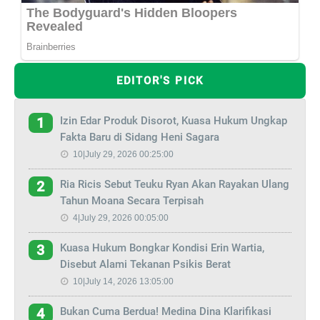
EDITOR'S PICK
Izin Edar Produk Disorot, Kuasa Hukum Ungkap
1
Fakta Baru di Sidang Heni Sagara
10|July 29, 2026 00:25:00
Ria Ricis Sebut Teuku Ryan Akan Rayakan Ulang
2
Tahun Moana Secara Terpisah
4|July 29, 2026 00:05:00
Kuasa Hukum Bongkar Kondisi Erin Wartia,
3
Disebut Alami Tekanan Psikis Berat
10|July 14, 2026 13:05:00
Bukan Cuma Berdua! Medina Dina Klarifikasi
4