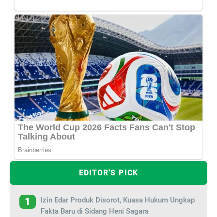
EDITOR'S PICK
Izin Edar Produk Disorot, Kuasa Hukum Ungkap
1
Fakta Baru di Sidang Heni Sagara