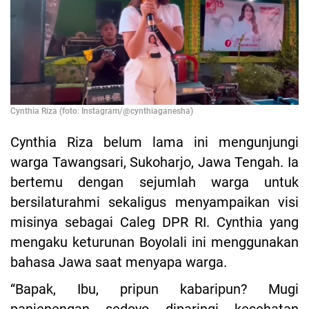
Cynthia Riza (foto: Instagram/@cynthiaganesha)
Cynthia Riza belum lama ini mengunjungi
warga Tawangsari, Sukoharjo, Jawa Tengah. Ia
bertemu dengan sejumlah warga untuk
bersilaturahmi sekaligus menyampaikan visi
misinya sebagai Caleg DPR RI. Cynthia yang
mengaku keturunan Boyolali ini menggunakan
bahasa Jawa saat menyapa warga.
“Bapak, Ibu, pripun kabaripun? Mugi