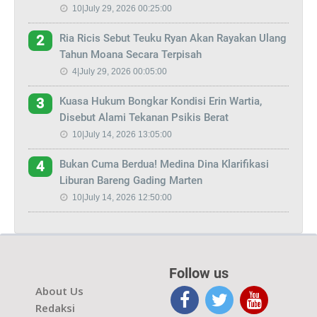
10|July 29, 2026 00:25:00
Ria Ricis Sebut Teuku Ryan Akan Rayakan Ulang
2
Tahun Moana Secara Terpisah
4|July 29, 2026 00:05:00
Kuasa Hukum Bongkar Kondisi Erin Wartia,
3
Disebut Alami Tekanan Psikis Berat
10|July 14, 2026 13:05:00
Bukan Cuma Berdua! Medina Dina Klarifikasi
4
Liburan Bareng Gading Marten
10|July 14, 2026 12:50:00
Follow us
About Us
Redaksi