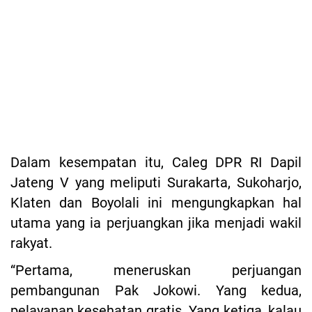
Dalam kesempatan itu, Caleg DPR RI Dapil
Jateng V yang meliputi Surakarta, Sukoharjo,
Klaten dan Boyolali ini mengungkapkan hal
utama yang ia perjuangkan jika menjadi wakil
rakyat.
“Pertama, meneruskan perjuangan
pembangunan Pak Jokowi. Yang kedua,
pelayanan kesehatan gratis. Yang ketiga, kalau