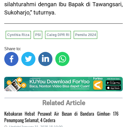
silahturahmi dengan Ibu Bapak di Tawangsari,
Sukoharjo,” tuturnya.
Cynthia Riza
PSI
Caleg DPR RI
Pemilu 2024
Share to:
Related Article
Kebakaran Hebat Pesawat Air Busan di Bandara Gimhae: 176
Penumpang Selamat, 4 Cedera