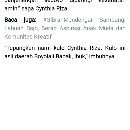
panjenengan sedoyo diparingi kesehatan
amin,” sapa Cynthia Riza.
Baca juga:
#GibranMendengar Sambangi
Labuan Bajo, Serap Aspirasi Anak Muda dan
Komunitas Kreatif
“Tepangken nami kulo Cynthia Riza. Kulo ini
asli daerah Boyolali Bapak, Ibuk,” imbuhnya.