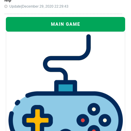
Update|December 29, 2020 22:29:43
MAIN GAME