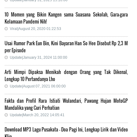
Update|January 31, 2025 15:10:00
10 Momen yang Bikin Kangen sama Suasana Sekolah, Gara-gara
Kelamaan Pandemi Nih!
Viral|August 20, 2020 01:22:53
Usai Rumor Park Eun Bin, Kini Bayaran Han So Hee Disebut Rp 2,3 M
per Episode
Update|January 31, 2024 11:00:00
Arti Mimpi Dipaksa Menikah dengan Orang yang Tak Dikenal,
Lengkap 10 Pertandanya Lho
Update|August 07, 2021 06:00:00
Fakta dan Profil Rara Istiati Wulandari, Pawang Hujan MotoGP
Mandalika yang Curi Perhatian
Update|March 20, 2022 14:05:41
Download MP3 Lagu Pusakata - Doa Pagi Ini, Lengkap Lirik dan Video
Klip