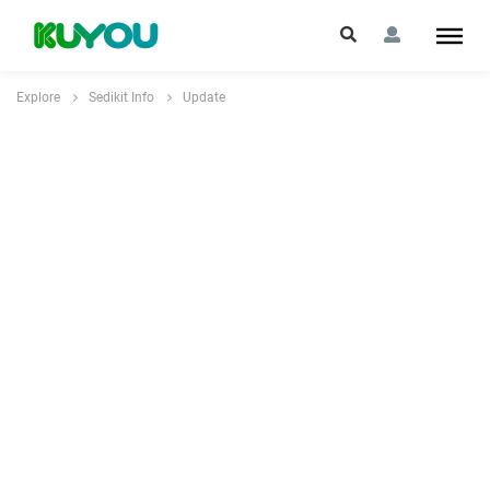
Explore
Sedikit Info
Update