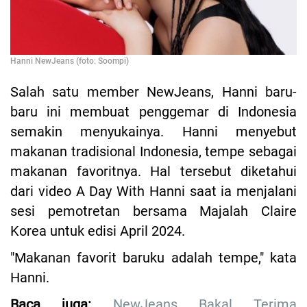
Hanni NewJeans (foto: Soompi)
Salah satu member NewJeans, Hanni baru-
baru ini membuat penggemar di Indonesia
semakin menyukainya. Hanni menyebut
makanan tradisional Indonesia, tempe sebagai
makanan favoritnya. Hal tersebut diketahui
dari video A Day With Hanni saat ia menjalani
sesi pemotretan bersama Majalah Claire
Korea untuk edisi April 2024.
"Makanan favorit baruku adalah tempe," kata
Hanni.
Baca juga:
NewJeans Bakal Terima