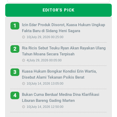
EDITOR'S PICK
Izin Edar Produk Disorot, Kuasa Hukum Ungkap
1
Fakta Baru di Sidang Heni Sagara
10|July 29, 2026 00:25:00
Ria Ricis Sebut Teuku Ryan Akan Rayakan Ulang
2
Tahun Moana Secara Terpisah
4|July 29, 2026 00:05:00
Kuasa Hukum Bongkar Kondisi Erin Wartia,
3
Disebut Alami Tekanan Psikis Berat
10|July 14, 2026 13:05:00
Bukan Cuma Berdua! Medina Dina Klarifikasi
4
Liburan Bareng Gading Marten
10|July 14, 2026 12:50:00