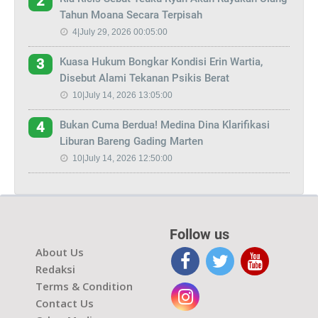
2
Tahun Moana Secara Terpisah
4|July 29, 2026 00:05:00
Kuasa Hukum Bongkar Kondisi Erin Wartia,
3
Disebut Alami Tekanan Psikis Berat
10|July 14, 2026 13:05:00
Bukan Cuma Berdua! Medina Dina Klarifikasi
4
Liburan Bareng Gading Marten
10|July 14, 2026 12:50:00
Follow us
About Us
Redaksi
Terms & Condition
Contact Us