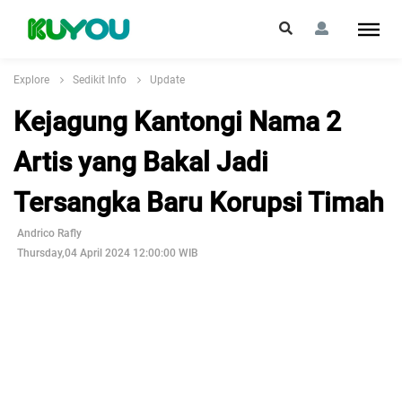
Explore
Sedikit Info
Update
Kejagung Kantongi Nama 2
Artis yang Bakal Jadi
Tersangka Baru Korupsi Timah
Andrico Rafly
Thursday,04 April 2024 12:00:00 WIB