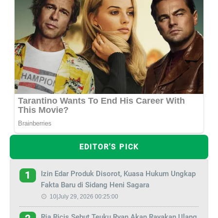
EDITOR'S PICK
Izin Edar Produk Disorot, Kuasa Hukum Ungkap
1
Fakta Baru di Sidang Heni Sagara
10|July 29, 2026 00:25:00
Ria Ricis Sebut Teuku Ryan Akan Rayakan Ulang