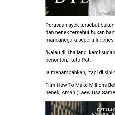
Perasaan syok tersebut bukan 
dan nenek tersebut bukan han
mancanegara seperti Indonesi
"Kalau di Thailand, kami suda
penonton," kata Pat.
Ia menambahkan, "tapi di sini
Film How To Make Millions B
nenek, Amah (Taew Usa Samekh