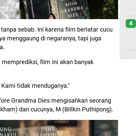
4
tanpa sebab. Ini karena film berlatar cucu
ya menggaung di negaranya, tapi juga
a.
h memprediksi, film ini akan banyak
? Kami tidak menduganya."
efore Grandma Dies mengisahkan seorang
am) dan cucunya, M (Billkin Puthipong).