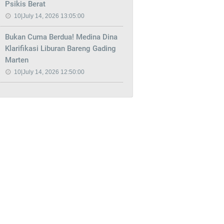
Psikis Berat
10|July 14, 2026 13:05:00
Bukan Cuma Berdua! Medina Dina
Klarifikasi Liburan Bareng Gading
Marten
10|July 14, 2026 12:50:00