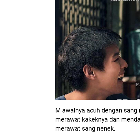
M awalnya acuh dengan sang n
merawat kakeknya dan mendapa
merawat sang nenek.