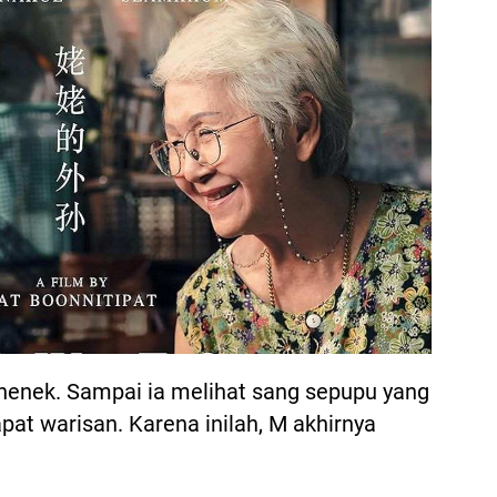
enek. Sampai ia melihat sang sepupu yang
t warisan. Karena inilah, M akhirnya