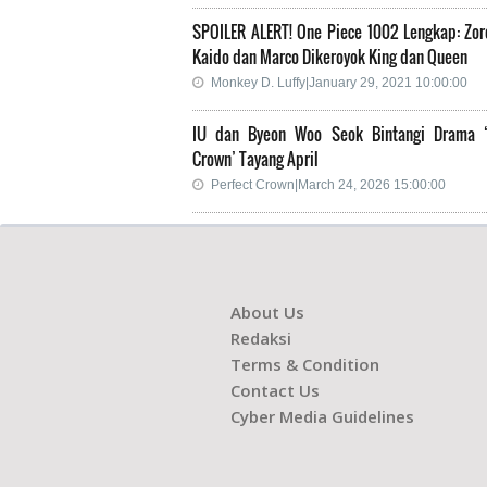
SPOILER ALERT! One Piece 1002 Lengkap: Zor
Kaido dan Marco Dikeroyok King dan Queen
Monkey D. Luffy|January 29, 2021 10:00:00
IU dan Byeon Woo Seok Bintangi Drama ‘
Crown’ Tayang April
Perfect Crown|March 24, 2026 15:00:00
About Us
Redaksi
Terms & Condition
Contact Us
Cyber Media Guidelines