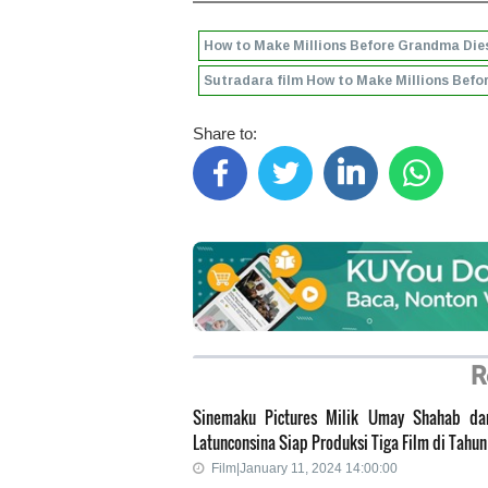
How to Make Millions Before Grandma Die
Sutradara film How to Make Millions Bef
Share to:
R
Sinemaku Pictures Milik Umay Shahab dan
Latunconsina Siap Produksi Tiga Film di Tahu
Film|January 11, 2024 14:00:00