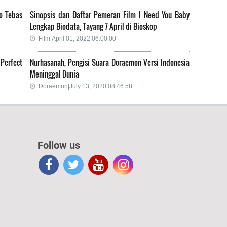
o Tebas
Sinopsis dan Daftar Pemeran Film I Need You Baby
Lengkap Biodata, Tayang 7 April di Bioskop
Film|April 01, 2022 06:00:00
Perfect
Nurhasanah, Pengisi Suara Doraemon Versi Indonesia
Meninggal Dunia
Doraemon|July 13, 2020 08:46:58
Follow us