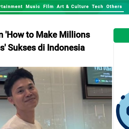
rtainment
Music
FIlm
Art & Culture
Tech
Others
m 'How to Make Millions
' Sukses di Indonesia