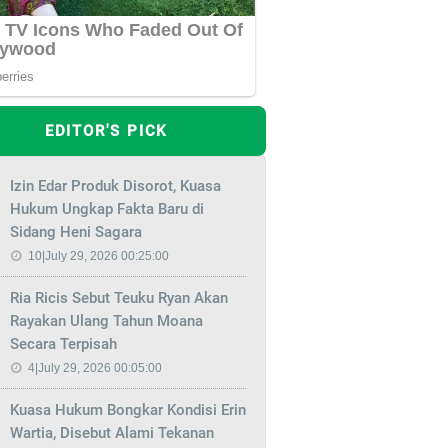
EDITOR'S PICK
Izin Edar Produk Disorot, Kuasa
Hukum Ungkap Fakta Baru di
Sidang Heni Sagara
10|July 29, 2026 00:25:00
Ria Ricis Sebut Teuku Ryan Akan
Rayakan Ulang Tahun Moana
Secara Terpisah
4|July 29, 2026 00:05:00
Kuasa Hukum Bongkar Kondisi Erin
Wartia, Disebut Alami Tekanan