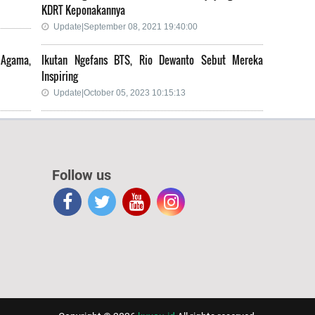
KDRT Keponakannya
Update|September 08, 2021 19:40:00
 Agama,
Ikutan Ngefans BTS, Rio Dewanto Sebut Mereka
Inspiring
Update|October 05, 2023 10:15:13
Follow us