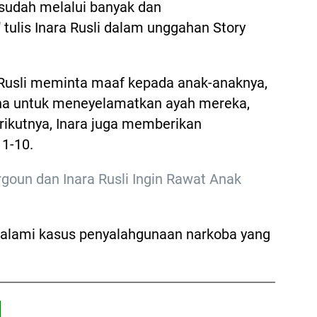
i sudah melalui banyak dan
tulis Inara Rusli dalam unggahan Story
a Rusli meminta maaf kepada anak-anaknya,
aha untuk meneyelamatkan ayah mereka,
erikutnya, Inara juga memberikan
 1-10.
goun dan Inara Rusli Ingin Rawat Anak
ndalami kasus penyalahgunaan narkoba yang