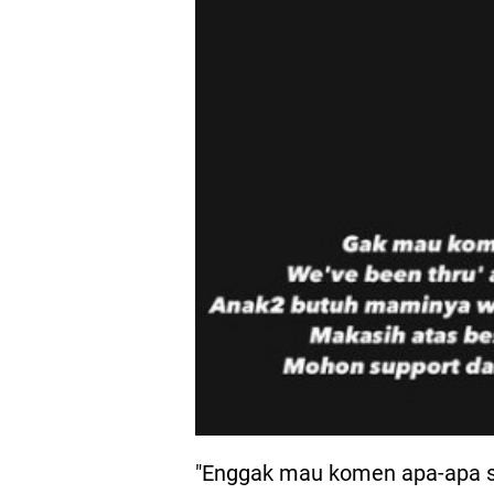
"Enggak mau komen apa-apa se