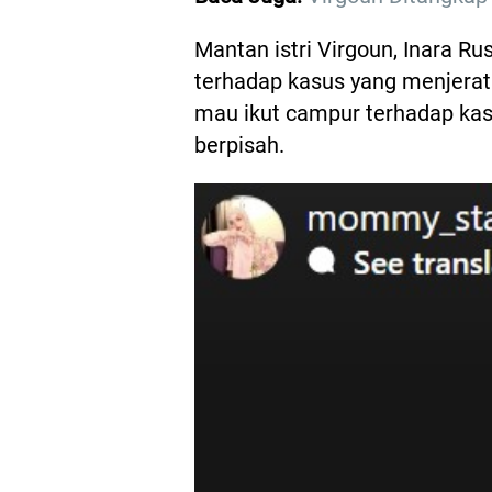
Mantan istri Virgoun, Inara R
terhadap kasus yang menjerat
mau ikut campur terhadap kasu
berpisah.