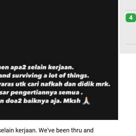
4
lain kerjaan. We've been thru and