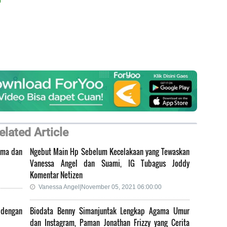
elated Article
ama dan
Ngebut Main Hp Sebelum Kecelakaan yang Tewaskan
Vanessa Angel dan Suami, IG Tubagus Joddy
Komentar Netizen
Vanessa Angel|November 05, 2021 06:00:00
 dengan
Biodata Benny Simanjuntak Lengkap Agama Umur
dan Instagram, Paman Jonathan Frizzy yang Cerita