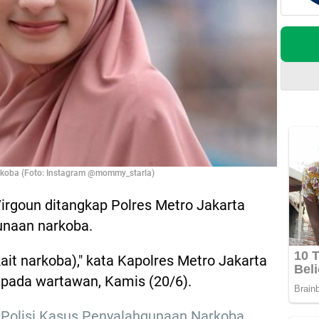
Narkoba (Foto: Instagram @mommy_starla)
irgoun ditangkap Polres Metro Jakarta
gunaan narkoba.
ait narkoba)," kata Kapolres Metro Jakarta
pada wartawan, Kamis (20/6).
 Polisi Kasus Penyalahgunaan Narkoba