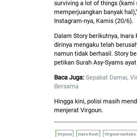
surviving a lot of things (kam
memperjuangkan banyak hal)," 
Instagram-nya, Kamis (20/6).
Dalam Story berikutnya, Inar
dirinya mengaku telah berus
namun tidak berhasil. Story b
petikan Surah Asy-Syams ayat
Baca Juga:
Sepakat Damai, Vir
Bersama
Hingga kini, polisi masih me
menjerat Virgoun.
Virgoun
Inara Rusli
Virgoun narkoba