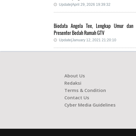
Update|April 29, 2026 19:39:32
Biodata Angela Tee, Lengkap Umur dan
Presenter Bedah Rumah GTV
Update|January 12, 2021 21:20:10
About Us
Redaksi
Terms & Condition
Contact Us
Cyber Media Guidelines