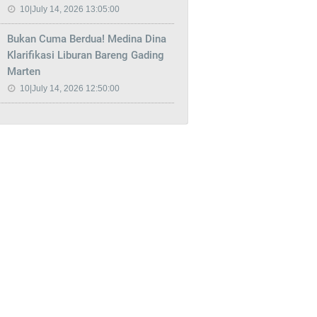
10|July 14, 2026 13:05:00
Bukan Cuma Berdua! Medina Dina
Klarifikasi Liburan Bareng Gading
Marten
10|July 14, 2026 12:50:00