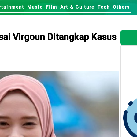
rtainment
Music
FIlm
Art & Culture
Tech
Others
Usai Virgoun Ditangkap Kasus