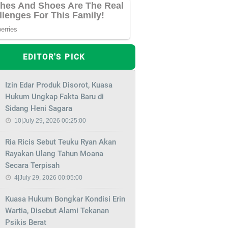
EDITOR'S PICK
Izin Edar Produk Disorot, Kuasa
Hukum Ungkap Fakta Baru di
Sidang Heni Sagara
10|July 29, 2026 00:25:00
Ria Ricis Sebut Teuku Ryan Akan
Rayakan Ulang Tahun Moana
Secara Terpisah
4|July 29, 2026 00:05:00
Kuasa Hukum Bongkar Kondisi Erin
Wartia, Disebut Alami Tekanan
Psikis Berat