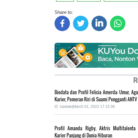
Share to:
R
Biodata dan Profil Felicia Amerda: Umur, Ag
Karier, Pemeran Riri di Suami Pengganti ANTV
Update|March 01, 2022 17:15:36
Profil Amanda Rigby, Aktris Multitalenta
Karier Panjang di Dunia Hiburan