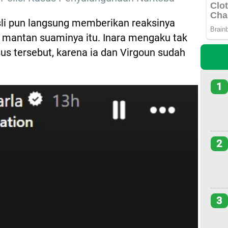
usli pun langsung memberikan reaksinya
 mantan suaminya itu. Inara mengaku tak
s tersebut, karena ia dan Virgoun sudah
1
2
3