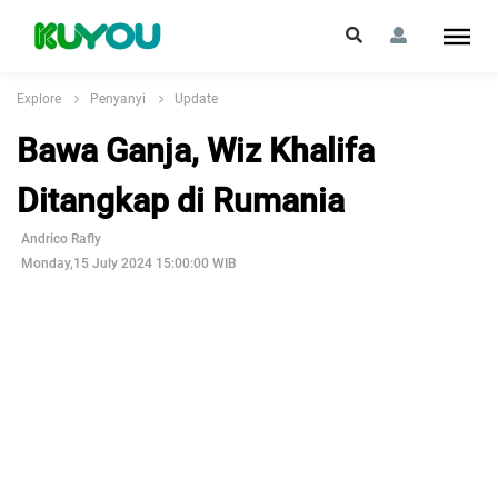
Explore
Penyanyi
Update
Bawa Ganja, Wiz Khalifa
Ditangkap di Rumania
Andrico Rafly
Monday,15 July 2024 15:00:00 WIB