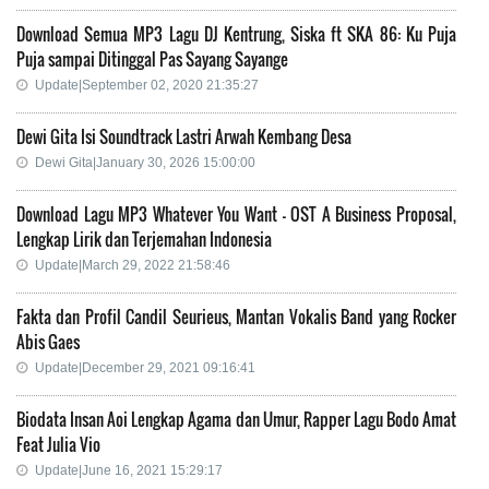
Download Semua MP3 Lagu DJ Kentrung, Siska ft SKA 86: Ku Puja
Puja sampai Ditinggal Pas Sayang Sayange
Update|September 02, 2020 21:35:27
Dewi Gita Isi Soundtrack Lastri Arwah Kembang Desa
Dewi Gita|January 30, 2026 15:00:00
Download Lagu MP3 Whatever You Want - OST A Business Proposal,
Lengkap Lirik dan Terjemahan Indonesia
Update|March 29, 2022 21:58:46
Fakta dan Profil Candil Seurieus, Mantan Vokalis Band yang Rocker
Abis Gaes
Update|December 29, 2021 09:16:41
Biodata Insan Aoi Lengkap Agama dan Umur, Rapper Lagu Bodo Amat
Feat Julia Vio
Update|June 16, 2021 15:29:17