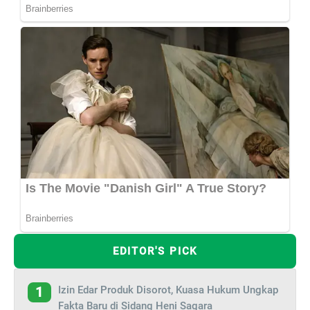
EDITOR'S PICK
Izin Edar Produk Disorot, Kuasa Hukum Ungkap
1
Fakta Baru di Sidang Heni Sagara