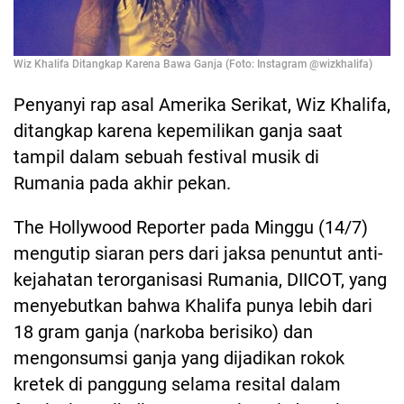
Wiz Khalifa Ditangkap Karena Bawa Ganja (Foto: Instagram @wizkhalifa)
Penyanyi rap asal Amerika Serikat, Wiz Khalifa,
ditangkap karena kepemilikan ganja saat
tampil dalam sebuah festival musik di
Rumania pada akhir pekan.
The Hollywood Reporter pada Minggu (14/7)
mengutip siaran pers dari jaksa penuntut anti-
kejahatan terorganisasi Rumania, DIICOT, yang
menyebutkan bahwa Khalifa punya lebih dari
18 gram ganja (narkoba berisiko) dan
mengonsumsi ganja yang dijadikan rokok
kretek di panggung selama resital dalam