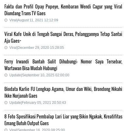
Fakta dan Profil Opay Popeye, Kembaran Wendi Cagur yang Viral
Diundang Trans TV Gaes
Viral|August 11, 2021 12:12:09
Viral Kafe Unik di Tengah Sungai Deras, Pelanggannya Tetap Santai
Aja Gaes~
Viral|December 29, 2020 15:28:05
Ferry Irwandi Bantah Sulit Dihubungi: Nomor Saya Tersebar,
Wartawan Bisa Mudah Hubungi
Update|September 10, 2025 02:00:00
Biodata Karlie FU Lengkap Agama, Umur dan Wiki, Brondong Nikahi
Ikke Nurjanah Gaes
Update|February 05, 2021 20:50:43
8 Foto Spesifikasi Pembalap Lari Liar yang Bikin Ngakak, Kreatifitas
Emang Butuh Output Gaes
Viral|September 16, 2020 08:25:00