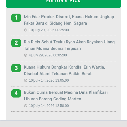
EDITOR'S PICK
Izin Edar Produk Disorot, Kuasa Hukum Ungkap
1
Fakta Baru di Sidang Heni Sagara
10|July 29, 2026 00:25:00
Ria Ricis Sebut Teuku Ryan Akan Rayakan Ulang
2
Tahun Moana Secara Terpisah
4|July 29, 2026 00:05:00
Kuasa Hukum Bongkar Kondisi Erin Wartia,
3
Disebut Alami Tekanan Psikis Berat
10|July 14, 2026 13:05:00
Bukan Cuma Berdua! Medina Dina Klarifikasi
4
Liburan Bareng Gading Marten
10|July 14, 2026 12:50:00