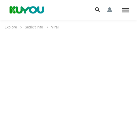
Explore
Sedikit Info
Viral