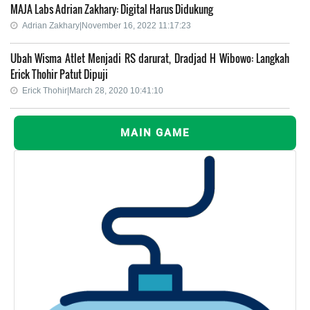
MAJA Labs Adrian Zakhary: Digital Harus Didukung
Adrian Zakhary|November 16, 2022 11:17:23
Ubah Wisma Atlet Menjadi RS darurat, Dradjad H Wibowo: Langkah
Erick Thohir Patut Dipuji
Erick Thohir|March 28, 2020 10:41:10
MAIN GAME