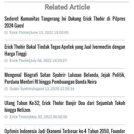
Related Article
Sederet Komunitas Tangerang Ini Dukung Erick Thohir di Pilpres
2024 Gaes!
Erick Thohir|June 13, 2022 19:00:00
Erick Thohir Bakal Tindak Tegas Apotek yang Jual Ivermectin dengan
Harga Tinggi
Erick Thohir|July 06, 2021 16:23:27
Mengenal Biografi Sutan Syahrir: Lulusan Belanda, Jejak Politik,
Perdana Menteri RI hingga Pembuangan Banda Neira
Sutan Syahrir|August 13, 2020 22:50:34
Ulang Tahun Ke-52, Erick Thohir Banjir Doa dari Sejumlah Tokoh
hingga Netizen
Erick Thohir|May 30, 2022 06:00:00
Optimis Indonesia Jadi Ekonomi Terbesar ke-4 Tahun 2050, Founder