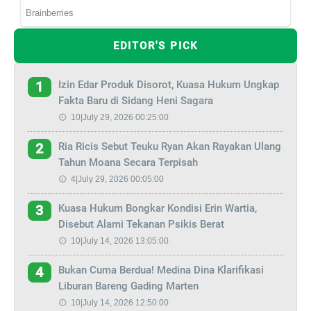
EDITOR'S PICK
Izin Edar Produk Disorot, Kuasa Hukum Ungkap
1
Fakta Baru di Sidang Heni Sagara
10|July 29, 2026 00:25:00
Ria Ricis Sebut Teuku Ryan Akan Rayakan Ulang
2
Tahun Moana Secara Terpisah
4|July 29, 2026 00:05:00
Kuasa Hukum Bongkar Kondisi Erin Wartia,
3
Disebut Alami Tekanan Psikis Berat
10|July 14, 2026 13:05:00
Bukan Cuma Berdua! Medina Dina Klarifikasi
4
Liburan Bareng Gading Marten
10|July 14, 2026 12:50:00