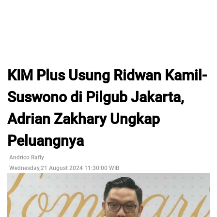
KIM Plus Usung Ridwan Kamil-
Suswono di Pilgub Jakarta,
Adrian Zakhary Ungkap
Peluangnya
Andrico Rafly
Wednesday,21 August 2024 11:30:00 WIB