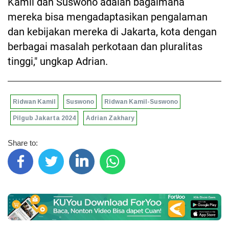
Kamil dan Suswono adalah bagaimana
mereka bisa mengadaptasikan pengalaman
dan kebijakan mereka di Jakarta, kota dengan
berbagai masalah perkotaan dan pluralitas
tinggi," ungkap Adrian.
Ridwan Kamil
Suswono
Ridwan Kamil-Suswono
Pilgub Jakarta 2024
Adrian Zakhary
Share to: