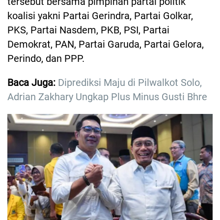
tersebut bersama pimpinan partai politik
koalisi yakni Partai Gerindra, Partai Golkar,
PKS, Partai Nasdem, PKB, PSI, Partai
Demokrat, PAN, Partai Garuda, Partai Gelora,
Perindo, dan PPP.
Baca Juga:
Diprediksi Maju di Pilwalkot Solo,
Adrian Zakhary Ungkap Plus Minus Gusti Bhre