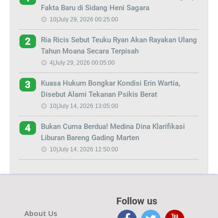
Fakta Baru di Sidang Heni Sagara
10|July 29, 2026 00:25:00
Ria Ricis Sebut Teuku Ryan Akan Rayakan Ulang
2
Tahun Moana Secara Terpisah
4|July 29, 2026 00:05:00
Kuasa Hukum Bongkar Kondisi Erin Wartia,
3
Disebut Alami Tekanan Psikis Berat
10|July 14, 2026 13:05:00
Bukan Cuma Berdua! Medina Dina Klarifikasi
4
Liburan Bareng Gading Marten
10|July 14, 2026 12:50:00
Follow us
About Us