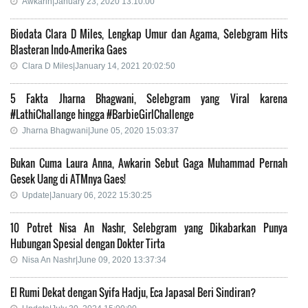
Awkarin|January 23, 2020 13:10:00
Biodata Clara D Miles, Lengkap Umur dan Agama, Selebgram Hits
Blasteran Indo-Amerika Gaes
Clara D Miles|January 14, 2021 20:02:50
5 Fakta Jharna Bhagwani, Selebgram yang Viral karena
#LathiChallange hingga #BarbieGirlChallenge
Jharna Bhagwani|June 05, 2020 15:03:37
Bukan Cuma Laura Anna, Awkarin Sebut Gaga Muhammad Pernah
Gesek Uang di ATMnya Gaes!
Update|January 06, 2022 15:30:25
10 Potret Nisa An Nashr, Selebgram yang Dikabarkan Punya
Hubungan Spesial dengan Dokter Tirta
Nisa An Nashr|June 09, 2020 13:37:34
El Rumi Dekat dengan Syifa Hadju, Eca Japasal Beri Sindiran?