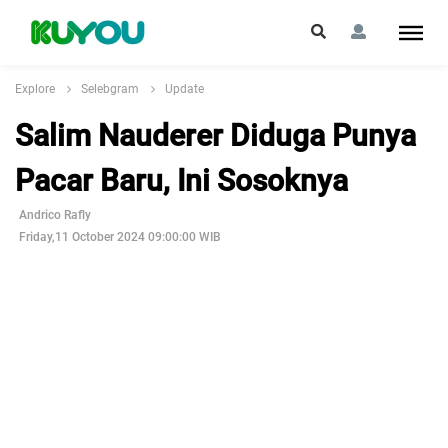
Explore
Selebgram
Update
Salim Nauderer Diduga Punya
Pacar Baru, Ini Sosoknya
Andrico Rafly
Friday,11 October 2024 09:00:00 WIB