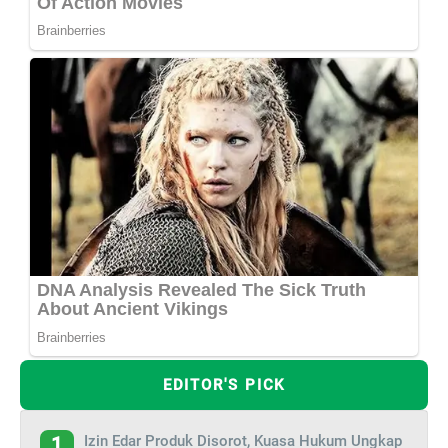
EDITOR'S PICK
Izin Edar Produk Disorot, Kuasa Hukum Ungkap
1