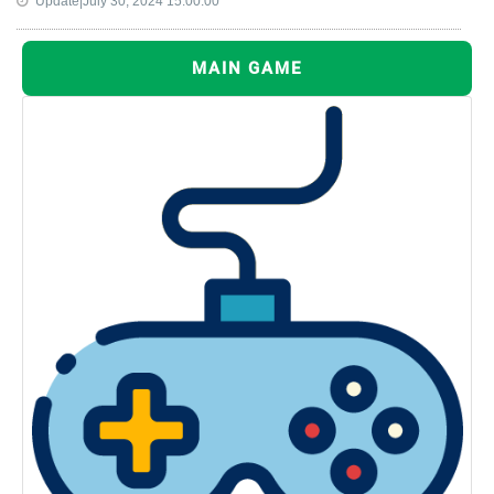
Update|July 30, 2024 15:00:00
MAIN GAME