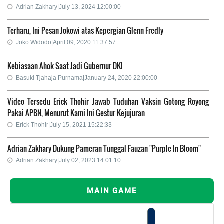
Adrian Zakhary|July 13, 2024 12:00:00
Terharu, Ini Pesan Jokowi atas Kepergian Glenn Fredly
Joko Widodo|April 09, 2020 11:37:57
Kebiasaan Ahok Saat Jadi Gubernur DKI
Basuki Tjahaja Purnama|January 24, 2020 22:00:00
Video Tersedu Erick Thohir Jawab Tuduhan Vaksin Gotong Royong
Pakai APBN, Menurut Kami Ini Gestur Kejujuran
Erick Thohir|July 15, 2021 15:22:33
Adrian Zakhary Dukung Pameran Tunggal Fauzan "Purple In Bloom"
Adrian Zakhary|July 02, 2023 14:01:10
MAIN GAME