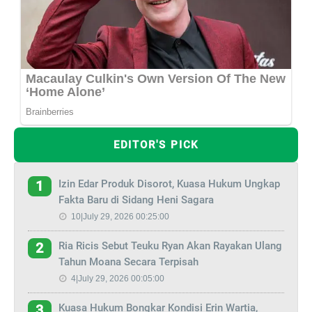
EDITOR'S PICK
Izin Edar Produk Disorot, Kuasa Hukum Ungkap
1
Fakta Baru di Sidang Heni Sagara
10|July 29, 2026 00:25:00
Ria Ricis Sebut Teuku Ryan Akan Rayakan Ulang
2
Tahun Moana Secara Terpisah
4|July 29, 2026 00:05:00
Kuasa Hukum Bongkar Kondisi Erin Wartia,
3