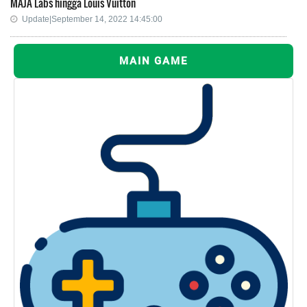
MAJA Labs hingga Louis Vuitton
Update|September 14, 2022 14:45:00
MAIN GAME