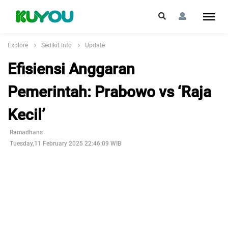
Explore
Sedikit Info
Update
Efisiensi Anggaran
Pemerintah: Prabowo vs ‘Raja
Kecil’
Ramadhans
Tuesday,11 February 2025 22:46:09 WIB