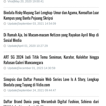
Viral|May 20, 2020 19:00:41
Biodata Risky Mayang Sari Lengkap Umur dan Agama, Konsultan Luar
Kampus yang Bantu Pejuang Skripsi
Update|September 03, 2021 14:54:09
Di Rumah Aja, Ini Macam-macam Netizen yang Rayakan April Mop di
Sosial Media
Update|April 01, 2020 10:27:29
ART SG 2024 Jadi Titik Temu Seniman, Kurator, Kolektor hingga
Ratusan Galeri Mancanegara
Update|December 01, 2023 14:30:59
Sinopsis dan Daftar Pemain Web Series Love Is A Story, Lengkap
Biodata yang Tayang di Vidio.com
Update|September 24, 2021 09:44:47
Daftar Brand Dunia yang Merambah Digital Fashion, Schieva dari