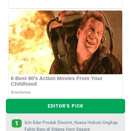
EDITOR'S PICK
Izin Edar Produk Disorot, Kuasa Hukum Ungkap
1
Fakta Baru di Sidang Heni Sagara