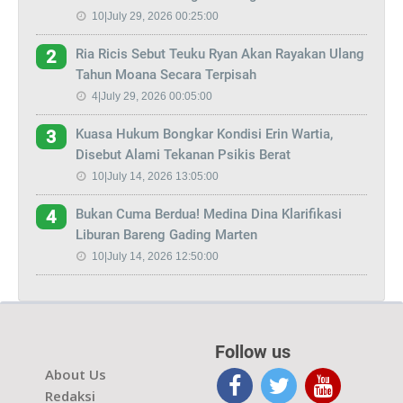
10|July 29, 2026 00:25:00
Ria Ricis Sebut Teuku Ryan Akan Rayakan Ulang
2
Tahun Moana Secara Terpisah
4|July 29, 2026 00:05:00
Kuasa Hukum Bongkar Kondisi Erin Wartia,
3
Disebut Alami Tekanan Psikis Berat
10|July 14, 2026 13:05:00
Bukan Cuma Berdua! Medina Dina Klarifikasi
4
Liburan Bareng Gading Marten
10|July 14, 2026 12:50:00
Follow us
About Us
Redaksi