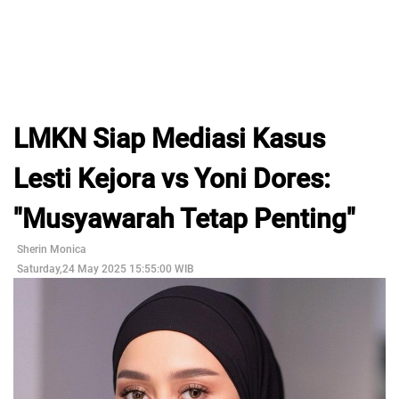
LMKN Siap Mediasi Kasus
Lesti Kejora vs Yoni Dores:
"Musyawarah Tetap Penting"
Sherin Monica
Saturday,24 May 2025 15:55:00 WIB