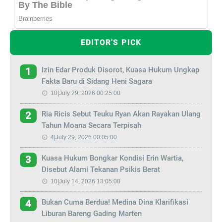
EDITOR'S PICK
Izin Edar Produk Disorot, Kuasa Hukum Ungkap
1
Fakta Baru di Sidang Heni Sagara
10|July 29, 2026 00:25:00
Ria Ricis Sebut Teuku Ryan Akan Rayakan Ulang
2
Tahun Moana Secara Terpisah
4|July 29, 2026 00:05:00
Kuasa Hukum Bongkar Kondisi Erin Wartia,
3
Disebut Alami Tekanan Psikis Berat
10|July 14, 2026 13:05:00
Bukan Cuma Berdua! Medina Dina Klarifikasi
4
Liburan Bareng Gading Marten