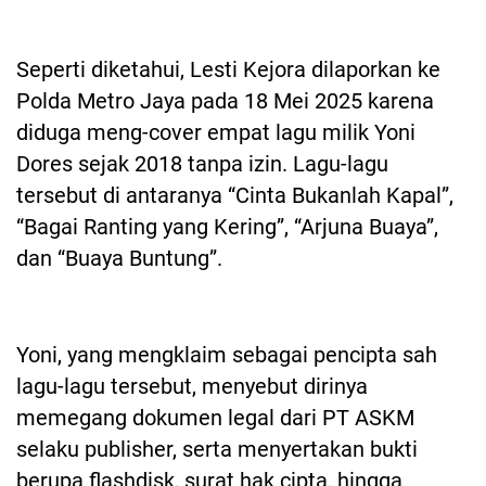
Seperti diketahui, Lesti Kejora dilaporkan ke
Polda Metro Jaya pada 18 Mei 2025 karena
diduga meng-cover empat lagu milik Yoni
Dores sejak 2018 tanpa izin. Lagu-lagu
tersebut di antaranya “Cinta Bukanlah Kapal”,
“Bagai Ranting yang Kering”, “Arjuna Buaya”,
dan “Buaya Buntung”.
Yoni, yang mengklaim sebagai pencipta sah
lagu-lagu tersebut, menyebut dirinya
memegang dokumen legal dari PT ASKM
selaku publisher, serta menyertakan bukti
berupa flashdisk, surat hak cipta, hingga