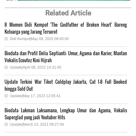
Related Article
8 Momen Didi Kempot 'The Godfather of Broken Heart' Bareng
Keluarga yang Jarang Tersorot
Didi Kempot|May 08, 2020 08:00:00
Biodata dan Profil Delia Septianti: Umur, Agama dan Karier, Mantan
Vokalis Ecoutez Kini Hijrah
Update|April 06, 2022 14:31:40
Update Terkini War Tiket Coldplay Jakarta, Cat 1-8 Full Booked
hingga Sold Out
Update|May 17, 2023 12:05:41
Biodata Lukman Laksamana, Lengkap Umur dan Agama, Vokalis
Superglad yang jadi Youtuber Hits
Update|March 23, 2021 09:27:06