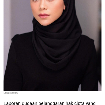
Lesti Kejora
Laporan dugaan pelanggaran hak cipta yang