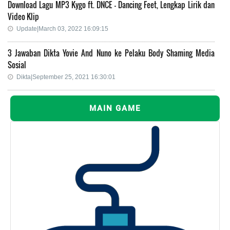
Download Lagu MP3 Kygo ft. DNCE - Dancing Feet, Lengkap Lirik dan
Video Klip
Update|March 03, 2022 16:09:15
3 Jawaban Dikta Yovie And Nuno ke Pelaku Body Shaming Media
Sosial
Dikta|September 25, 2021 16:30:01
MAIN GAME