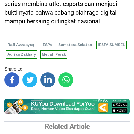
serius membina atlet esports dan menjadi
bukti nyata bahwa cabang olahraga digital
mampu bersaing di tingkat nasional.
Rafi Azzasyaqi
IESPA
Sumatera Selatan
IESPA SUMSEL
Adrian Zakhary
Medali Perak
Share to:
Related Article