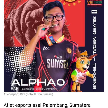
Atlet esport, Rafi (Foto: IESPA Sumsel)
Atlet esports asal Palembang, Sumatera