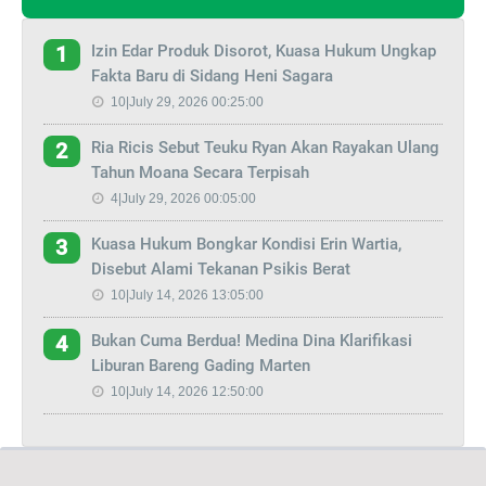
Izin Edar Produk Disorot, Kuasa Hukum Ungkap
1
Fakta Baru di Sidang Heni Sagara
10|July 29, 2026 00:25:00
Ria Ricis Sebut Teuku Ryan Akan Rayakan Ulang
2
Tahun Moana Secara Terpisah
4|July 29, 2026 00:05:00
Kuasa Hukum Bongkar Kondisi Erin Wartia,
3
Disebut Alami Tekanan Psikis Berat
10|July 14, 2026 13:05:00
Bukan Cuma Berdua! Medina Dina Klarifikasi
4
Liburan Bareng Gading Marten
10|July 14, 2026 12:50:00