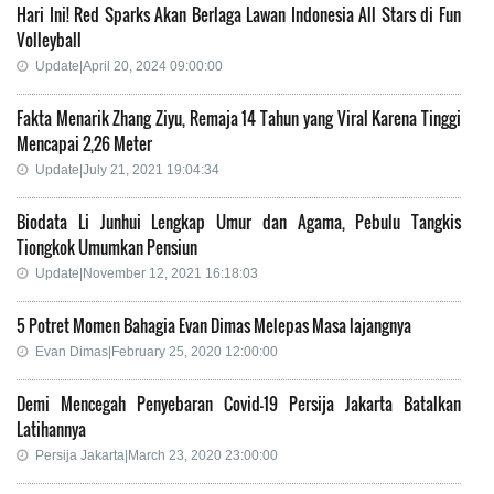
Hari Ini! Red Sparks Akan Berlaga Lawan Indonesia All Stars di Fun
Volleyball
Update|April 20, 2024 09:00:00
Fakta Menarik Zhang Ziyu, Remaja 14 Tahun yang Viral Karena Tinggi
Mencapai 2,26 Meter
Update|July 21, 2021 19:04:34
Biodata Li Junhui Lengkap Umur dan Agama, Pebulu Tangkis
Tiongkok Umumkan Pensiun
Update|November 12, 2021 16:18:03
5 Potret Momen Bahagia Evan Dimas Melepas Masa lajangnya
Evan Dimas|February 25, 2020 12:00:00
Demi Mencegah Penyebaran Covid-19 Persija Jakarta Batalkan
Latihannya
Persija Jakarta|March 23, 2020 23:00:00