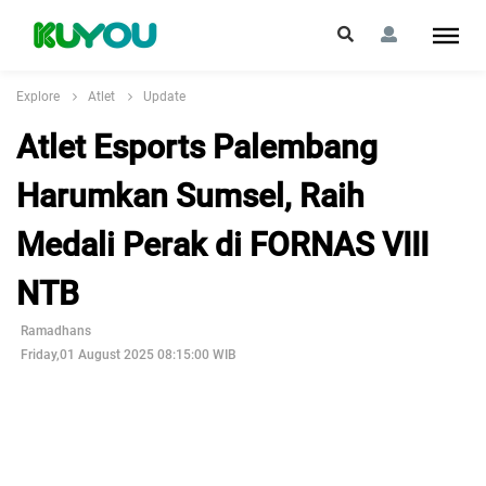
Explore
Atlet
Update
Atlet Esports Palembang
Harumkan Sumsel, Raih
Medali Perak di FORNAS VIII
NTB
Ramadhans
Friday,01 August 2025 08:15:00 WIB