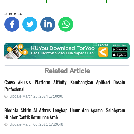
Share to:
Related Article
Canva Akuisisi Platform Affinity, Kembangkan Aplikasi Desain
Profesional
Update|March 28, 2024 17:00:00
Biodata Shirin Al Athrus Lengkap Umur dan Agama, Selebgram
Hijaber Cantik Keturunan Arab
Update|March 03, 2021 17:20:48