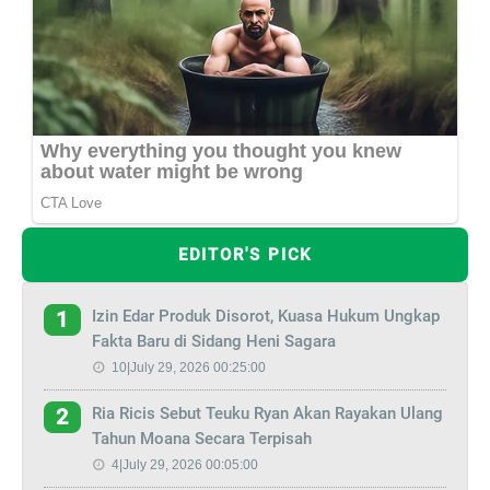
EDITOR'S PICK
Izin Edar Produk Disorot, Kuasa Hukum Ungkap
1
Fakta Baru di Sidang Heni Sagara
10|July 29, 2026 00:25:00
Ria Ricis Sebut Teuku Ryan Akan Rayakan Ulang
2
Tahun Moana Secara Terpisah
4|July 29, 2026 00:05:00