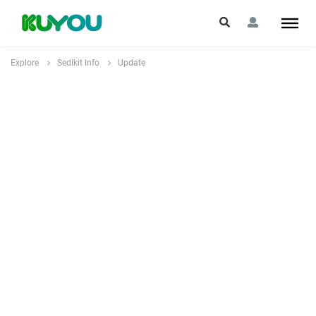
Explore
Sedikit Info
Update