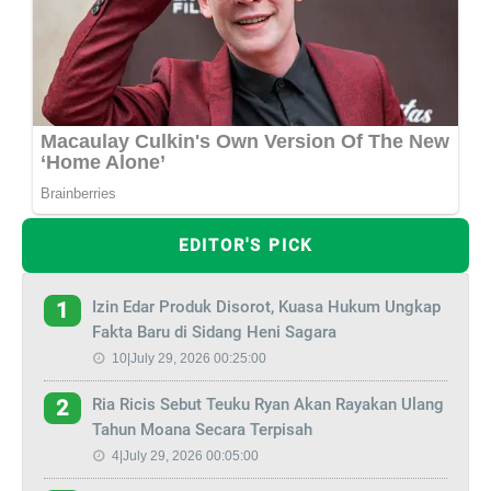
EDITOR'S PICK
Izin Edar Produk Disorot, Kuasa Hukum Ungkap
1
Fakta Baru di Sidang Heni Sagara
10|July 29, 2026 00:25:00
Ria Ricis Sebut Teuku Ryan Akan Rayakan Ulang
2
Tahun Moana Secara Terpisah
4|July 29, 2026 00:05:00