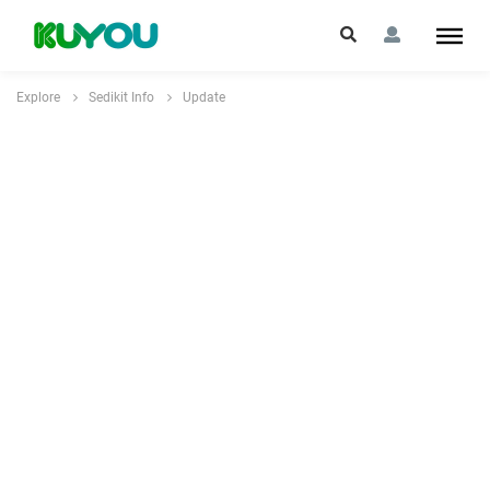
Explore
Sedikit Info
Update