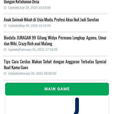
Bangun Ketahanan Desa
Update|July 28, 2025 10:10:00
Anak Soimah Nikah di Usia Muda, Profesi Aksa Ikut Jadi Sorotan
Update|May 08, 2026 22:15:00
Biodata JURAGAN 99 Gilang Widya Permana Lengkap Agama, Umur
dan Wiki, Crazy Rich asal Malang
Update|February 01, 2021 17:28:56
Tips Cara Cerdas Makan Sehat dengan Anggaran Terbatas Special
Buat Kamu Gaes
Update|January 20, 2021 09:00:00
MAIN GAME