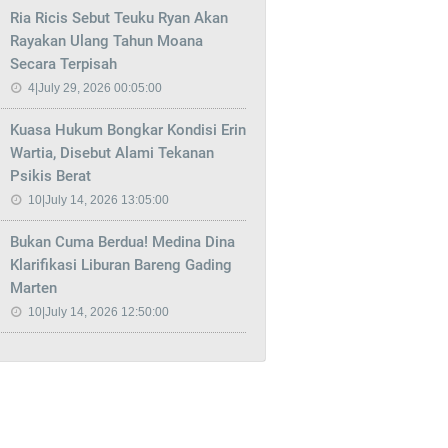
Ria Ricis Sebut Teuku Ryan Akan
Rayakan Ulang Tahun Moana
Secara Terpisah
4|July 29, 2026 00:05:00
Kuasa Hukum Bongkar Kondisi Erin
Wartia, Disebut Alami Tekanan
Psikis Berat
10|July 14, 2026 13:05:00
Bukan Cuma Berdua! Medina Dina
Klarifikasi Liburan Bareng Gading
Marten
10|July 14, 2026 12:50:00