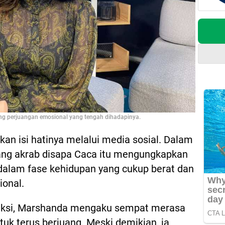
g perjuangan emosional yang tengah dihadapinya.
n isi hatinya melalui media sosial. Dalam
yang akrab disapa Caca itu mengungkapkan
dalam fase kehidupan yang cukup berat dan
onal.
fleksi, Marshanda mengaku sempat merasa
tuk terus berjuang. Meski demikian, ia