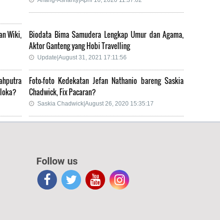
an Wiki,
Biodata Bima Samudera Lengkap Umur dan Agama,
Aktor Ganteng yang Hobi Travelling
Update|August 31, 2021 17:11:56
ahputra
Foto-foto Kedekatan Jefan Nathanio bareng Saskia
loka?
Chadwick, Fix Pacaran?
Saskia Chadwick|August 26, 2020 15:35:17
Follow us