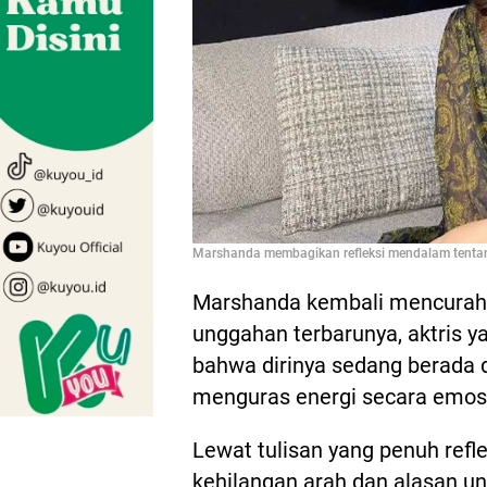
Marshanda membagikan refleksi mendalam tentan
Marshanda kembali mencurahka
unggahan terbarunya, aktris 
bahwa dirinya sedang berada 
menguras energi secara emosi
Lewat tulisan yang penuh re
kehilangan arah dan alasan un