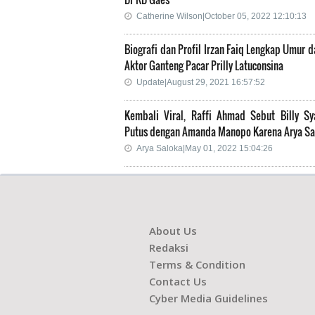
Catherine Wilson|October 05, 2022 12:10:13
Biografi dan Profil Irzan Faiq Lengkap Umur d
Aktor Ganteng Pacar Prilly Latuconsina
Update|August 29, 2021 16:57:52
Kembali Viral, Raffi Ahmad Sebut Billy Sy
Putus dengan Amanda Manopo Karena Arya Sa
Arya Saloka|May 01, 2022 15:04:26
About Us
Redaksi
Terms & Condition
Contact Us
Cyber Media Guidelines