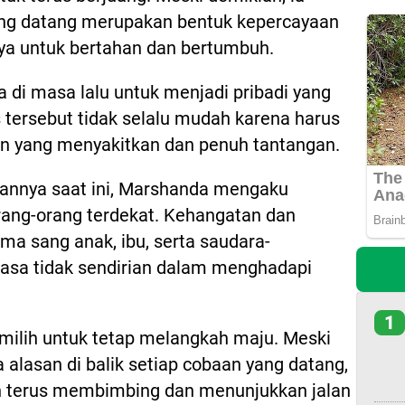
ang datang merupakan bentuk kepercayaan
a untuk bertahan dan bertumbuh.
 di masa lalu untuk menjadi pribadi yang
s tersebut tidak selalu mudah karena harus
n yang menyakitkan dan penuh tantangan.
akannya saat ini, Marshanda mengaku
ang-orang terdekat. Kehangatan dan
ama sang anak, ibu, serta saudara-
sa tidak sendirian dalam menghadapi
1
ilih untuk tetap melangkah maju. Meski
asan di balik setiap cobaan yang datang,
n terus membimbing dan menunjukkan jalan