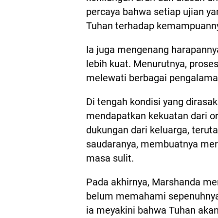
percaya bahwa setiap ujian y
Tuhan terhadap kemampuanny
Ia juga mengenang harapannya
lebih kuat. Menurutnya, prose
melewati berbagai pengalama
Di tengah kondisi yang diras
mendapatkan kekuatan dari or
dukungan dari keluarga, terut
saudaranya, membuatnya mera
masa sulit.
Pada akhirnya, Marshanda mem
belum memahami sepenuhnya al
ia meyakini bahwa Tuhan aka