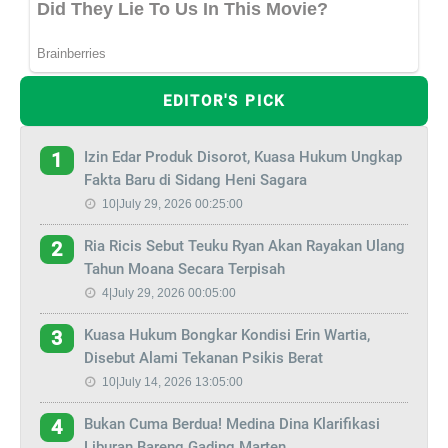
EDITOR'S PICK
Izin Edar Produk Disorot, Kuasa Hukum Ungkap
1
Fakta Baru di Sidang Heni Sagara
10|July 29, 2026 00:25:00
Ria Ricis Sebut Teuku Ryan Akan Rayakan Ulang
2
Tahun Moana Secara Terpisah
4|July 29, 2026 00:05:00
Kuasa Hukum Bongkar Kondisi Erin Wartia,
3
Disebut Alami Tekanan Psikis Berat
10|July 14, 2026 13:05:00
Bukan Cuma Berdua! Medina Dina Klarifikasi
4
Liburan Bareng Gading Marten