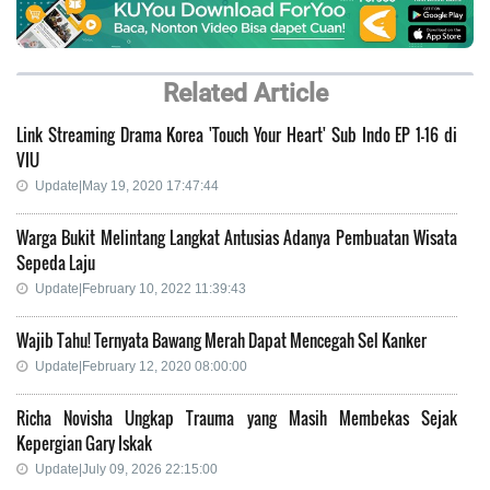
Related Article
Link Streaming Drama Korea 'Touch Your Heart' Sub Indo EP 1-16 di
VIU
Update|May 19, 2020 17:47:44
Warga Bukit Melintang Langkat Antusias Adanya Pembuatan Wisata
Sepeda Laju
Update|February 10, 2022 11:39:43
Wajib Tahu! Ternyata Bawang Merah Dapat Mencegah Sel Kanker
Update|February 12, 2020 08:00:00
Richa Novisha Ungkap Trauma yang Masih Membekas Sejak
Kepergian Gary Iskak
Update|July 09, 2026 22:15:00