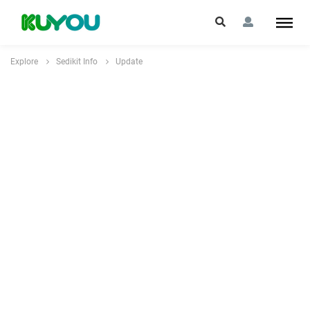
Explore
Sedikit Info
Update