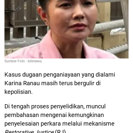
Sumber Foto : Istimewa
Kasus dugaan penganiayaan yang dialami
Karina Ranau masih terus bergulir di
kepolisian.
Di tengah proses penyelidikan, muncul
pembahasan mengenai kemungkinan
penyelesaian perkara melalui mekanisme
Restorative Justice
(RJ).