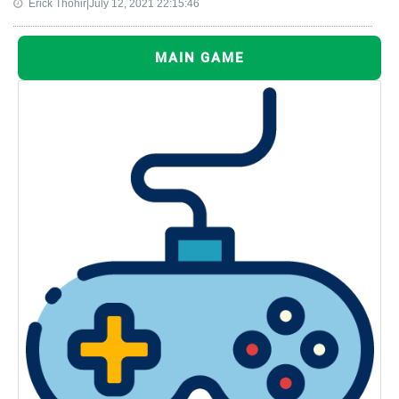
Erick Thohir|July 12, 2021 22:15:46
MAIN GAME