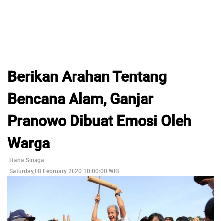
Berikan Arahan Tentang
Bencana Alam, Ganjar
Pranowo Dibuat Emosi Oleh
Warga
Hana Sinaga
Saturday,08 February 2020 10:00:00 WIB