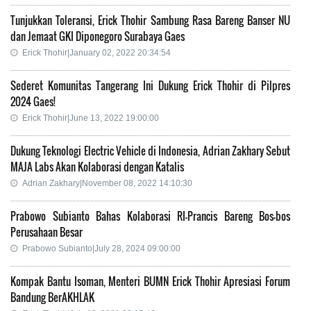
Tunjukkan Toleransi, Erick Thohir Sambung Rasa Bareng Banser NU
dan Jemaat GKI Diponegoro Surabaya Gaes
Erick Thohir|January 02, 2022 20:34:54
Sederet Komunitas Tangerang Ini Dukung Erick Thohir di Pilpres
2024 Gaes!
Erick Thohir|June 13, 2022 19:00:00
Dukung Teknologi Electric Vehicle di Indonesia, Adrian Zakhary Sebut
MAJA Labs Akan Kolaborasi dengan Katalis
Adrian Zakhary|November 08, 2022 14:10:30
Prabowo Subianto Bahas Kolaborasi RI-Prancis Bareng Bos-bos
Perusahaan Besar
Prabowo Subianto|July 28, 2024 09:00:00
Kompak Bantu Isoman, Menteri BUMN Erick Thohir Apresiasi Forum
Bandung BerAKHLAK