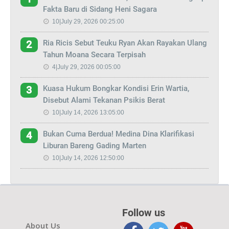
Fakta Baru di Sidang Heni Sagara
10|July 29, 2026 00:25:00
Ria Ricis Sebut Teuku Ryan Akan Rayakan Ulang
2
Tahun Moana Secara Terpisah
4|July 29, 2026 00:05:00
Kuasa Hukum Bongkar Kondisi Erin Wartia,
3
Disebut Alami Tekanan Psikis Berat
10|July 14, 2026 13:05:00
Bukan Cuma Berdua! Medina Dina Klarifikasi
4
Liburan Bareng Gading Marten
10|July 14, 2026 12:50:00
Follow us
About Us