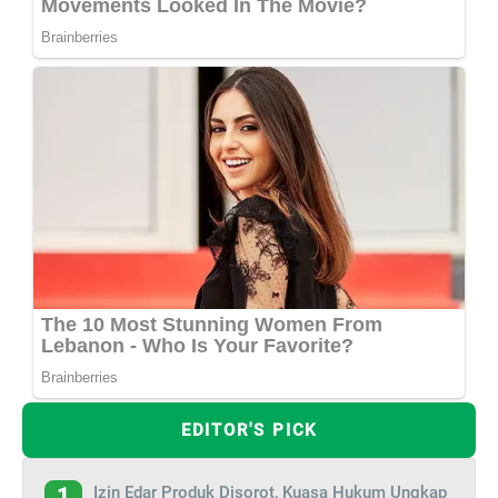
EDITOR'S PICK
Izin Edar Produk Disorot, Kuasa Hukum Ungkap
1