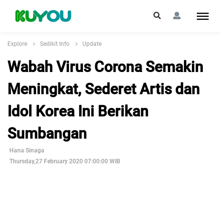
Explore
Sedikit Info
Update
Wabah Virus Corona Semakin
Meningkat, Sederet Artis dan
Idol Korea Ini Berikan
Sumbangan
Hana Sinaga
Thursday,27 February 2020 07:00:00 WIB