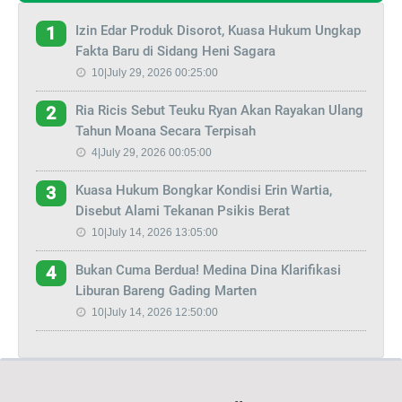
Izin Edar Produk Disorot, Kuasa Hukum Ungkap
1
Fakta Baru di Sidang Heni Sagara
10|July 29, 2026 00:25:00
Ria Ricis Sebut Teuku Ryan Akan Rayakan Ulang
2
Tahun Moana Secara Terpisah
4|July 29, 2026 00:05:00
Kuasa Hukum Bongkar Kondisi Erin Wartia,
3
Disebut Alami Tekanan Psikis Berat
10|July 14, 2026 13:05:00
Bukan Cuma Berdua! Medina Dina Klarifikasi
4
Liburan Bareng Gading Marten
10|July 14, 2026 12:50:00