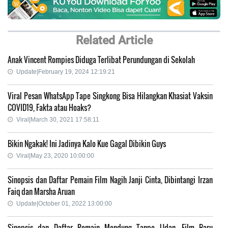
Related Article
Anak Vincent Rompies Diduga Terlibat Perundungan di Sekolah
Update|February 19, 2024 12:19:21
Viral Pesan WhatsApp Tape Singkong Bisa Hilangkan Khasiat Vaksin
COVID19, Fakta atau Hoaks?
Viral|March 30, 2021 17:58:11
Bikin Ngakak! Ini Jadinya Kalo Kue Gagal Dibikin Guys
Viral|May 23, 2020 10:00:00
Sinopsis dan Daftar Pemain Film Nagih Janji Cinta, Dibintangi Irzan
Faiq dan Marsha Aruan
Update|October 01, 2022 13:00:00
Sinopsis dan Daftar Pemain Mendung Tanpo Udan, Film Baru