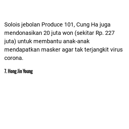
Solois jebolan Produce 101, Cung Ha juga
mendonasikan 20 juta won (sekitar Rp. 227
juta) untuk membantu anak-anak
mendapatkan masker agar tak terjangkit virus
corona.
7. Hong Jin Young