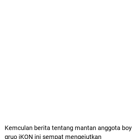
Kemculan berita tentang mantan anggota boy
gruo iKON ini sempat mengejutkan