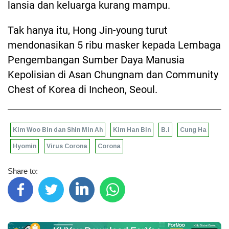
lansia dan keluarga kurang mampu.
Tak hanya itu, Hong Jin-young turut
mendonasikan 5 ribu masker kepada Lembaga
Pengembangan Sumber Daya Manusia
Kepolisian di Asan Chungnam dan Community
Chest of Korea di Incheon, Seoul.
Kim Woo Bin dan Shin Min Ah
Kim Han Bin
B.i
Cung Ha
Hyomin
Virus Corona
Corona
Share to: