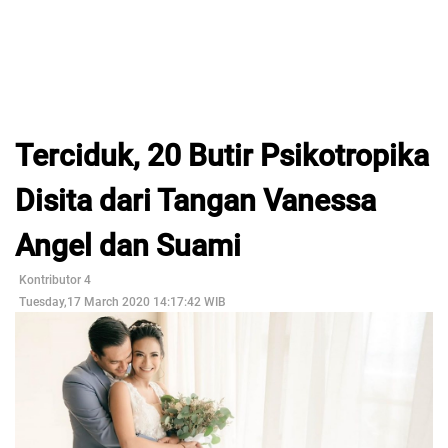
Terciduk, 20 Butir Psikotropika
Disita dari Tangan Vanessa
Angel dan Suami
Kontributor 4
Tuesday,17 March 2020 14:17:42 WIB