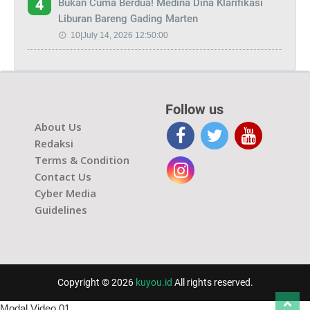
Bukan Cuma Berdua! Medina Dina Klarifikasi
4
Liburan Bareng Gading Marten
10|July 14, 2026 12:50:00
Follow us
About Us
Redaksi
Terms & Condition
Contact Us
Cyber Media
Guidelines
Copyright © 2026
kuyou.id
All rights reserved.
Modal Video 01