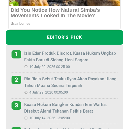
EDITOR'S PICK
Izin Edar Produk Disorot, Kuasa Hukum Ungkap
1
Fakta Baru di Sidang Heni Sagara
10|July 29, 2026 00:25:00
Ria Ricis Sebut Teuku Ryan Akan Rayakan Ulang
2
Tahun Moana Secara Terpisah
4|July 29, 2026 00:05:00
Kuasa Hukum Bongkar Kondisi Erin Wartia,
3
Disebut Alami Tekanan Psikis Berat
10|July 14, 2026 13:05:00