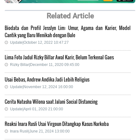
Related Article
Biodata dan Profil Jesslyn Lim: Umur, Agama dan Karier, Model
Cantik yang Baru Menikah dengan Bule
Update|October 12, 2022 10:47:27
Lima Foto Jadul Rizky Billar Awal Karir, Belum Terkenal Gaes
Rizky Billar|December 11, 2020 09:45:00
Usai Bebas, Andrew Andika Jadi Lebih Religius
Update|November 12, 2024 16:00:00
Cerita Natasha Wilona saat Jalani Social Distancing
Update|April 01, 2020 21:00:00
Reaksi Inara Rusli Usai Virgoun Ditangkap Kasus Narkoba
Inara Rusli|June 21, 2024 13:00:00