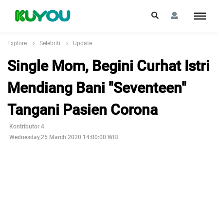
Explore
Selebriti
Update
Single Mom, Begini Curhat Istri
Mendiang Bani "Seventeen"
Tangani Pasien Corona
Kontributor 4
Wednesday,25 March 2020 14:00:00 WIB