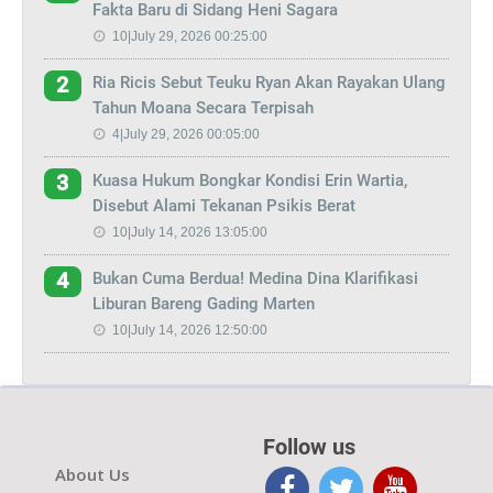
Fakta Baru di Sidang Heni Sagara
10|July 29, 2026 00:25:00
Ria Ricis Sebut Teuku Ryan Akan Rayakan Ulang
2
Tahun Moana Secara Terpisah
4|July 29, 2026 00:05:00
Kuasa Hukum Bongkar Kondisi Erin Wartia,
3
Disebut Alami Tekanan Psikis Berat
10|July 14, 2026 13:05:00
Bukan Cuma Berdua! Medina Dina Klarifikasi
4
Liburan Bareng Gading Marten
10|July 14, 2026 12:50:00
Follow us
About Us