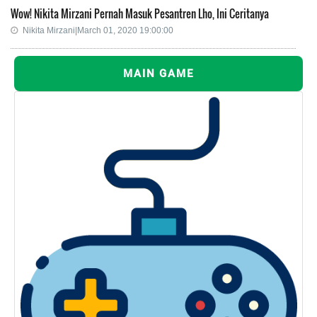
Wow! Nikita Mirzani Pernah Masuk Pesantren Lho, Ini Ceritanya
Nikita Mirzani|March 01, 2020 19:00:00
MAIN GAME