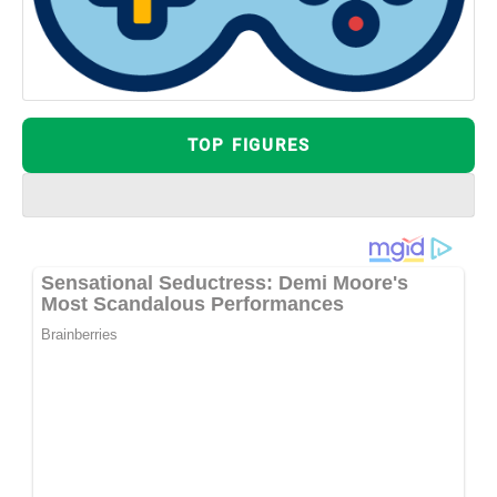
TOP FIGURES