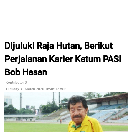
Dijuluki Raja Hutan, Berikut
Perjalanan Karier Ketum PASI
Bob Hasan
Kontributor 3
Tuesday,31 March 2020 16:46:12 WIB