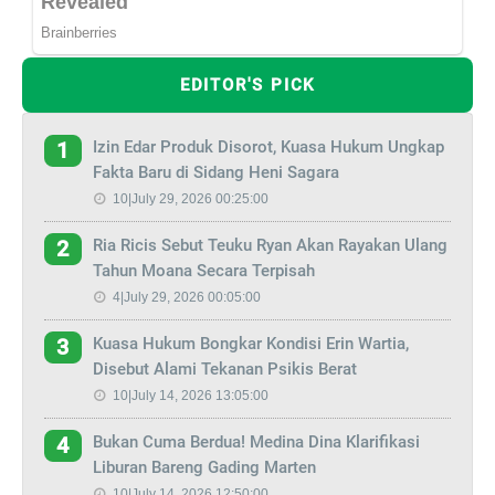
EDITOR'S PICK
Izin Edar Produk Disorot, Kuasa Hukum Ungkap
1
Fakta Baru di Sidang Heni Sagara
10|July 29, 2026 00:25:00
Ria Ricis Sebut Teuku Ryan Akan Rayakan Ulang
2
Tahun Moana Secara Terpisah
4|July 29, 2026 00:05:00
Kuasa Hukum Bongkar Kondisi Erin Wartia,
3
Disebut Alami Tekanan Psikis Berat
10|July 14, 2026 13:05:00
Bukan Cuma Berdua! Medina Dina Klarifikasi
4
Liburan Bareng Gading Marten
10|July 14, 2026 12:50:00