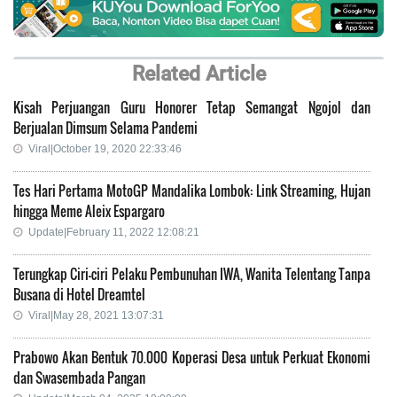
Related Article
Kisah Perjuangan Guru Honorer Tetap Semangat Ngojol dan
Berjualan Dimsum Selama Pandemi
Viral|October 19, 2020 22:33:46
Tes Hari Pertama MotoGP Mandalika Lombok: Link Streaming, Hujan
hingga Meme Aleix Espargaro
Update|February 11, 2022 12:08:21
Terungkap Ciri-ciri Pelaku Pembunuhan IWA, Wanita Telentang Tanpa
Busana di Hotel Dreamtel
Viral|May 28, 2021 13:07:31
Prabowo Akan Bentuk 70.000 Koperasi Desa untuk Perkuat Ekonomi
dan Swasembada Pangan