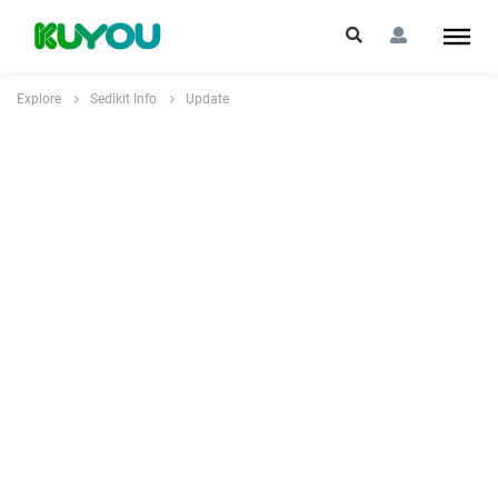
Explore
Sedikit Info
Update