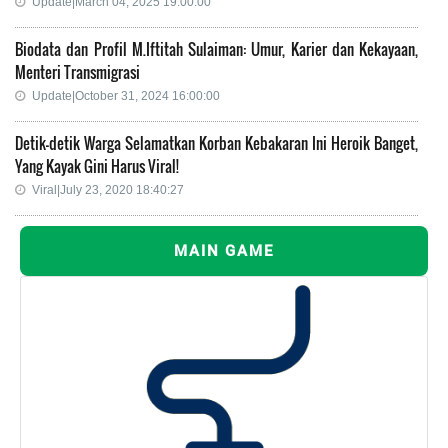
Update|March 04, 2025 19:00:00
Biodata dan Profil M.Iftitah Sulaiman: Umur, Karier dan Kekayaan,
Menteri Transmigrasi
Update|October 31, 2024 16:00:00
Detik-detik Warga Selamatkan Korban Kebakaran Ini Heroik Banget,
Yang Kayak Gini Harus Viral!
Viral|July 23, 2020 18:40:27
MAIN GAME