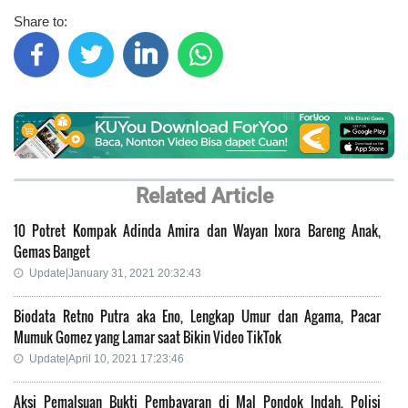
Share to:
Related Article
10 Potret Kompak Adinda Amira dan Wayan Ixora Bareng Anak,
Gemas Banget
Update|January 31, 2021 20:32:43
Biodata Retno Putra aka Eno, Lengkap Umur dan Agama, Pacar
Mumuk Gomez yang Lamar saat Bikin Video TikTok
Update|April 10, 2021 17:23:46
Aksi Pemalsuan Bukti Pembayaran di Mal Pondok Indah, Polisi