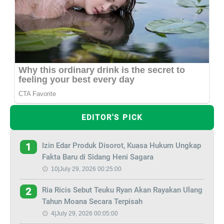
EDITOR'S PICK
Izin Edar Produk Disorot, Kuasa Hukum Ungkap
1
Fakta Baru di Sidang Heni Sagara
10|July 29, 2026 00:25:00
Ria Ricis Sebut Teuku Ryan Akan Rayakan Ulang
2
Tahun Moana Secara Terpisah
4|July 29, 2026 00:05:00