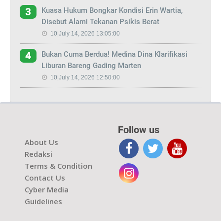
Kuasa Hukum Bongkar Kondisi Erin Wartia,
3
Disebut Alami Tekanan Psikis Berat
10|July 14, 2026 13:05:00
Bukan Cuma Berdua! Medina Dina Klarifikasi
4
Liburan Bareng Gading Marten
10|July 14, 2026 12:50:00
Follow us
About Us
Redaksi
Terms & Condition
Contact Us
Cyber Media
Guidelines