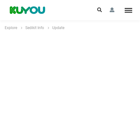
Explore
Sedikit Info
Update