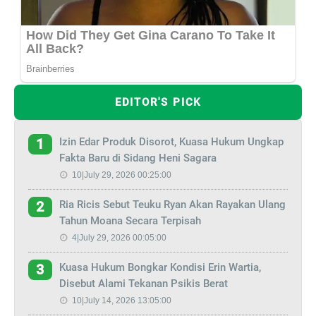
EDITOR'S PICK
Izin Edar Produk Disorot, Kuasa Hukum Ungkap
1
Fakta Baru di Sidang Heni Sagara
10|July 29, 2026 00:25:00
Ria Ricis Sebut Teuku Ryan Akan Rayakan Ulang
2
Tahun Moana Secara Terpisah
4|July 29, 2026 00:05:00
Kuasa Hukum Bongkar Kondisi Erin Wartia,
3
Disebut Alami Tekanan Psikis Berat
10|July 14, 2026 13:05:00