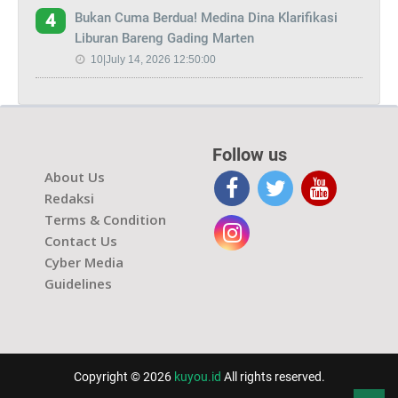
Bukan Cuma Berdua! Medina Dina Klarifikasi
4
Liburan Bareng Gading Marten
10|July 14, 2026 12:50:00
Follow us
About Us
Redaksi
Terms & Condition
Contact Us
Cyber Media
Guidelines
Copyright © 2026
kuyou.id
All rights reserved.