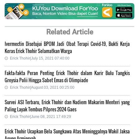
Related Article
Ivermectin Disetujui BPOM Jadi Obat Terapi Covid-19, Bukti Kerja
Keras Erick Thohir Selamatkan Warga
Erick Thohir|July 15, 2021 07:40:00
Fakta-fakta Peran Penting Erick Thohir dalam Karir Bulu Tangkis
Greysia Polii Hingga Sabet Emas di Olimpiade
Erick Thohir|August 03, 2021 00:25:00
Survei ASI Terbaru, Erick Thohir dan Nadiem Makarim Menteri yang
Paling Layak Tembus Pilpres 2024 Gaes
Erick Thohir|June 08, 2021 17:49:29
Erick Thohir Ucapkan Bela Sungkawa Atas Meninggalnya Wakil Jaksa
Agung Arminsyah