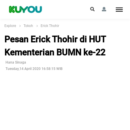
Explore
Tokoh
Erick Thohir
Pesan Erick Thohir di HUT
Kementerian BUMN ke-22
Hana Sinaga
Tuesday,14 April 2020 16:58:15 WIB