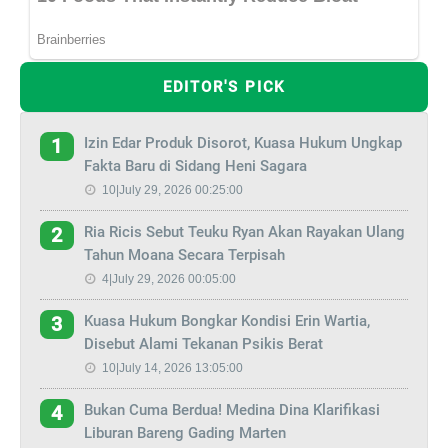
EDITOR'S PICK
Izin Edar Produk Disorot, Kuasa Hukum Ungkap
1
Fakta Baru di Sidang Heni Sagara
10|July 29, 2026 00:25:00
Ria Ricis Sebut Teuku Ryan Akan Rayakan Ulang
2
Tahun Moana Secara Terpisah
4|July 29, 2026 00:05:00
Kuasa Hukum Bongkar Kondisi Erin Wartia,
3
Disebut Alami Tekanan Psikis Berat
10|July 14, 2026 13:05:00
Bukan Cuma Berdua! Medina Dina Klarifikasi
4
Liburan Bareng Gading Marten