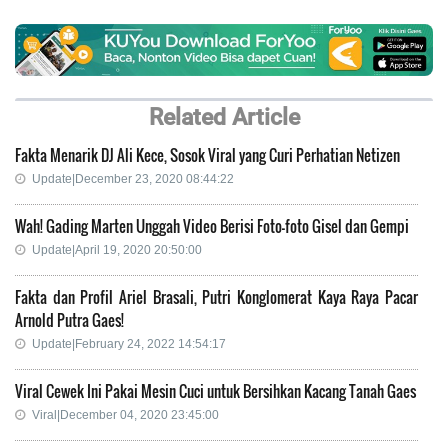
Related Article
Fakta Menarik DJ Ali Kece, Sosok Viral yang Curi Perhatian Netizen
Update|December 23, 2020 08:44:22
Wah! Gading Marten Unggah Video Berisi Foto-foto Gisel dan Gempi
Update|April 19, 2020 20:50:00
Fakta dan Profil Ariel Brasali, Putri Konglomerat Kaya Raya Pacar
Arnold Putra Gaes!
Update|February 24, 2022 14:54:17
Viral Cewek Ini Pakai Mesin Cuci untuk Bersihkan Kacang Tanah Gaes
Viral|December 04, 2020 23:45:00