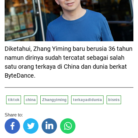
Diketahui, Zhang Yiming baru berusia 36 tahun
namun dirinya sudah tercatat sebagai salah
satu orang terkaya di China dan dunia berkat
ByteDance.
tiktok
china
Zhangyiming
terkayadidunia
bisnis
Share to: