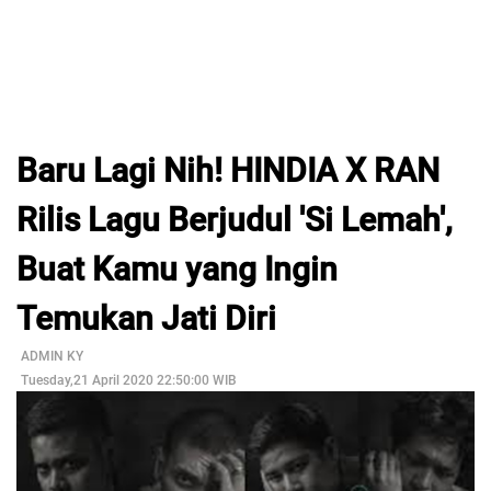
Baru Lagi Nih! HINDIA X RAN
Rilis Lagu Berjudul 'Si Lemah',
Buat Kamu yang Ingin
Temukan Jati Diri
ADMIN KY
Tuesday,21 April 2020 22:50:00 WIB