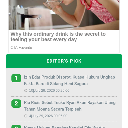
EDITOR'S PICK
Izin Edar Produk Disorot, Kuasa Hukum Ungkap
1
Fakta Baru di Sidang Heni Sagara
10|July 29, 2026 00:25:00
Ria Ricis Sebut Teuku Ryan Akan Rayakan Ulang
2
Tahun Moana Secara Terpisah
4|July 29, 2026 00:05:00
Kuasa Hukum Bongkar Kondisi Erin Wartia,