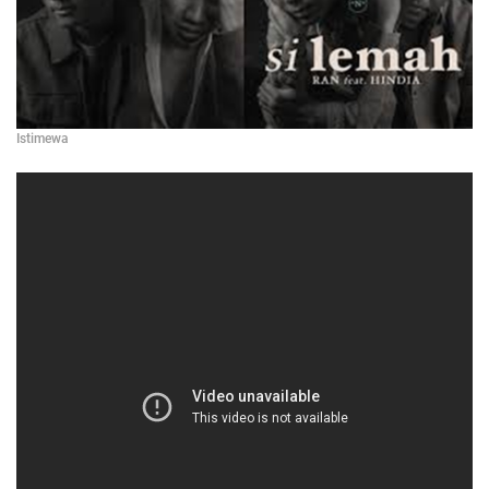
Istimewa