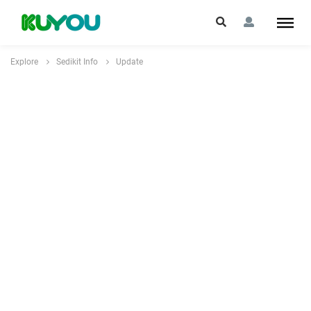
Explore
Sedikit Info
Update