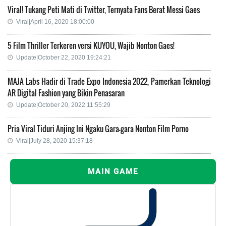
Viral! Tukang Peti Mati di Twitter, Ternyata Fans Berat Messi Gaes
Viral|April 16, 2020 18:00:00
5 Film Thriller Terkeren versi KUYOU, Wajib Nonton Gaes!
Update|October 22, 2020 19:24:21
MAJA Labs Hadir di Trade Expo Indonesia 2022, Pamerkan Teknologi
AR Digital Fashion yang Bikin Penasaran
Update|October 20, 2022 11:55:29
Pria Viral Tiduri Anjing Ini Ngaku Gara-gara Nonton Film Porno
Viral|July 28, 2020 15:37:18
MAIN GAME