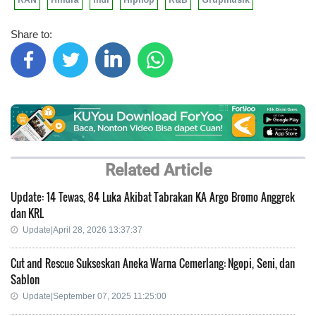
RAN
Hindia
Indi
Hiphop
R&B
Grupmusik
Share to:
Related Article
Update: 14 Tewas, 84 Luka Akibat Tabrakan KA Argo Bromo Anggrek
dan KRL
Update|April 28, 2026 13:37:37
Cut and Rescue Sukseskan Aneka Warna Cemerlang: Ngopi, Seni, dan
Sablon
Update|September 07, 2025 11:25:00