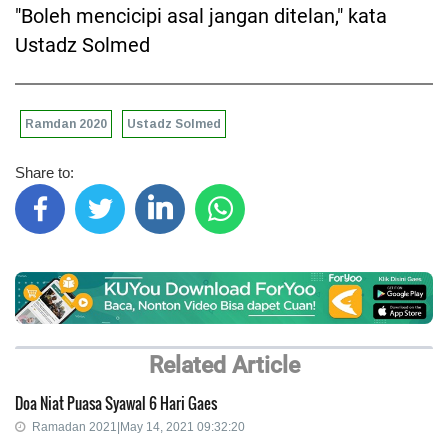
"Boleh mencicipi asal jangan ditelan," kata
Ustadz Solmed
Ramdan 2020
Ustadz Solmed
Share to:
Related Article
Doa Niat Puasa Syawal 6 Hari Gaes
Ramadan 2021|May 14, 2021 09:32:20