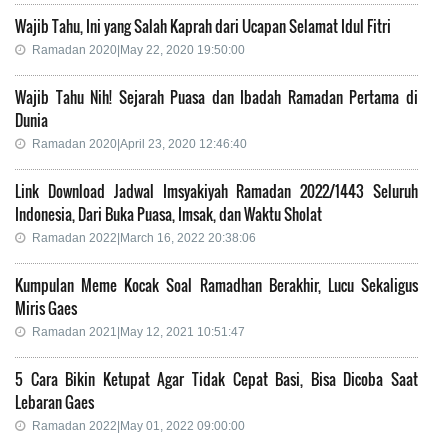
Wajib Tahu, Ini yang Salah Kaprah dari Ucapan Selamat Idul Fitri
Ramadan 2020|May 22, 2020 19:50:00
Wajib Tahu Nih! Sejarah Puasa dan Ibadah Ramadan Pertama di
Dunia
Ramadan 2020|April 23, 2020 12:46:40
Link Download Jadwal Imsyakiyah Ramadan 2022/1443 Seluruh
Indonesia, Dari Buka Puasa, Imsak, dan Waktu Sholat
Ramadan 2022|March 16, 2022 20:38:06
Kumpulan Meme Kocak Soal Ramadhan Berakhir, Lucu Sekaligus
Miris Gaes
Ramadan 2021|May 12, 2021 10:51:47
5 Cara Bikin Ketupat Agar Tidak Cepat Basi, Bisa Dicoba Saat
Lebaran Gaes
Ramadan 2022|May 01, 2022 09:00:00