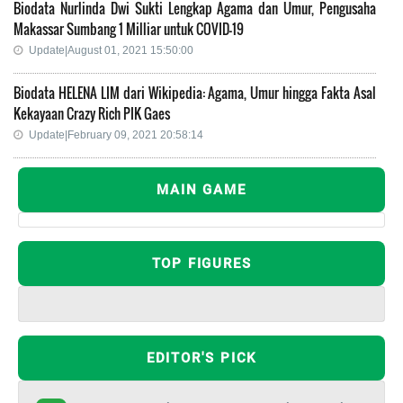
Biodata Nurlinda Dwi Sukti Lengkap Agama dan Umur, Pengusaha
Makassar Sumbang 1 Milliar untuk COVID-19
Update|August 01, 2021 15:50:00
Biodata HELENA LIM dari Wikipedia: Agama, Umur hingga Fakta Asal
Kekayaan Crazy Rich PIK Gaes
Update|February 09, 2021 20:58:14
MAIN GAME
TOP FIGURES
EDITOR'S PICK