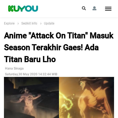
Explore
Sedikit Info
Update
Anime "Attack On Titan" Masuk
Season Terakhir Gaes! Ada
Titan Baru Lho
Hana Sinaga
Saturday,30 May 2020 14:32:44 WIB