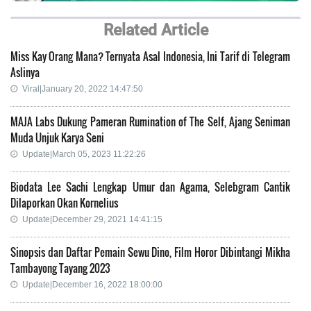
Related Article
Miss Kay Orang Mana? Ternyata Asal Indonesia, Ini Tarif di Telegram
Aslinya
Viral|January 20, 2022 14:47:50
MAJA Labs Dukung Pameran Rumination of The Self, Ajang Seniman
Muda Unjuk Karya Seni
Update|March 05, 2023 11:22:26
Biodata Lee Sachi Lengkap Umur dan Agama, Selebgram Cantik
Dilaporkan Okan Kornelius
Update|December 29, 2021 14:41:15
Sinopsis dan Daftar Pemain Sewu Dino, Film Horor Dibintangi Mikha
Tambayong Tayang 2023
Update|December 16, 2022 18:00:00