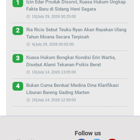
Izin Edar Produk Disorot, Kuasa Hukum Ungkap
1
Fakta Baru di Sidang Heni Sagara
10|July 29, 2026 00:25:00
Ria Ricis Sebut Teuku Ryan Akan Rayakan Ulang
2
Tahun Moana Secara Terpisah
4|July 29, 2026 00:05:00
Kuasa Hukum Bongkar Kondisi Erin Wartia,
3
Disebut Alami Tekanan Psikis Berat
10|July 14, 2026 13:05:00
Bukan Cuma Berdua! Medina Dina Klarifikasi
4
Liburan Bareng Gading Marten
10|July 14, 2026 12:50:00
Follow us