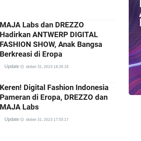
MAJA Labs dan DREZZO
Hadirkan ANTWERP DIGITAL
FASHION SHOW, Anak Bangsa
Berkreasi di Eropa
Update
stober 31, 2023 18:26:16
Keren! Digital Fashion Indonesia
Pameran di Eropa, DREZZO dan
MAJA Labs
Update
stober 31, 2023 17:55:17