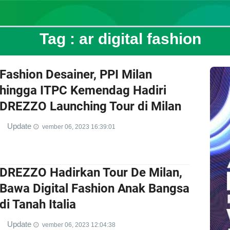
Tag :
ar digital fashion
Fashion Desainer, PPI Milan
hingga ITPC Kemendag Hadiri
DREZZO Launching Tour di Milan
Update
vember 06, 2023 16:39:01
DREZZO Hadirkan Tour De Milan,
Bawa Digital Fashion Anak Bangsa
di Tanah Italia
Update
vember 06, 2023 12:04:38