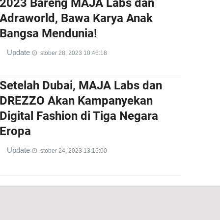
2023 Bareng MAJA Labs dan
Adraworld, Bawa Karya Anak
Bangsa Mendunia!
Update
stober 28, 2023 10:46:18
Setelah Dubai, MAJA Labs dan
DREZZO Akan Kampanyekan
Digital Fashion di Tiga Negara
Eropa
Update
stober 24, 2023 13:15:00