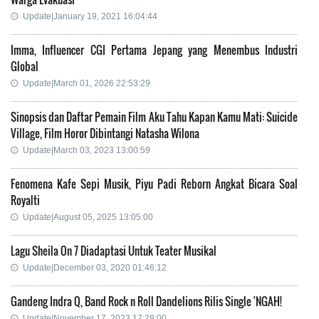
Update|January 19, 2021 16:04:44
Imma, Influencer CGI Pertama Jepang yang Menembus Industri
Global
Update|March 01, 2026 22:53:29
Sinopsis dan Daftar Pemain Film Aku Tahu Kapan Kamu Mati: Suicide
Village, Film Horor Dibintangi Natasha Wilona
Update|March 03, 2023 13:00:59
Fenomena Kafe Sepi Musik, Piyu Padi Reborn Angkat Bicara Soal
Royalti
Update|August 05, 2025 13:05:00
Lagu Sheila On 7 Diadaptasi Untuk Teater Musikal
Update|December 03, 2020 01:46:12
Gandeng Indra Q, Band Rock n Roll Dandelions Rilis Single 'NGAH!
Update|November 17, 2023 17:28:00