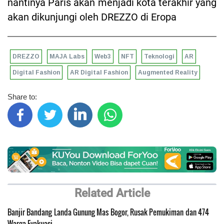
nantinya Paris akan menjadi kota terakhir yang
akan dikunjungi oleh DREZZO di Eropa
DREZZO
MAJA Labs
Web3
NFT
Teknologi
AR
Digital Fashion
AR Digital Fashion
Augmented Reality
Share to:
Related Article
Banjir Bandang Landa Gunung Mas Bogor, Rusak Pemukiman dan 474
Warga Evakuasi