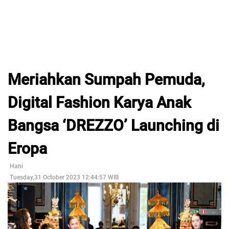
Meriahkan Sumpah Pemuda,
Digital Fashion Karya Anak
Bangsa ‘DREZZO’ Launching di
Eropa
Hani
Tuesday,31 October 2023 12:44:57 WIB