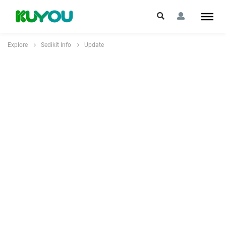
Explore
Sedikit Info
Update