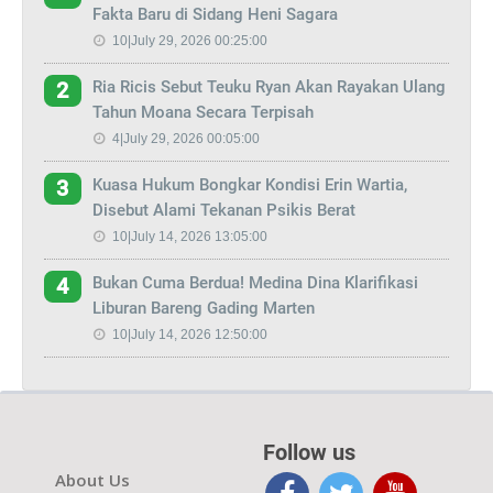
Fakta Baru di Sidang Heni Sagara
10|July 29, 2026 00:25:00
Ria Ricis Sebut Teuku Ryan Akan Rayakan Ulang
2
Tahun Moana Secara Terpisah
4|July 29, 2026 00:05:00
Kuasa Hukum Bongkar Kondisi Erin Wartia,
3
Disebut Alami Tekanan Psikis Berat
10|July 14, 2026 13:05:00
Bukan Cuma Berdua! Medina Dina Klarifikasi
4
Liburan Bareng Gading Marten
10|July 14, 2026 12:50:00
Follow us
About Us