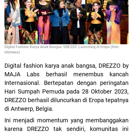
Digital Fashion Karya Anak Bangsa ‘DREZZO’ Launching di Eropa (foto:
Istimewa)
Digital fashion karya anak bangsa, DREZZO by
MAJA Labs berhasil menembus kancah
Internasional. Bertepatan dengan peringatan
Hari Sumpah Pemuda pada 28 Oktober 2023,
DREZZO berhasil diluncurkan di Eropa tepatnya
di Antwerp, Belgia.
Ini menjadi momentum yang membanggakan
karena DREZZO tak sendiri, komunitas ini