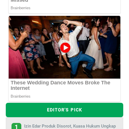
EDITOR'S PICK
Izin Edar Produk Disorot, Kuasa Hukum Ungkap
1