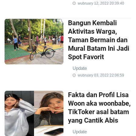
wubruary 12, 2022 20:39:40
Bangun Kembali
Aktivitas Warga,
Taman Bermain dan
Mural Batam Ini Jadi
Spot Favorit
Update
wubruary 03, 2022 22:06:59
Fakta dan Profil Lisa
Woon aka woonbabe,
TikToker asal batam
yang Cantik Abis
Update