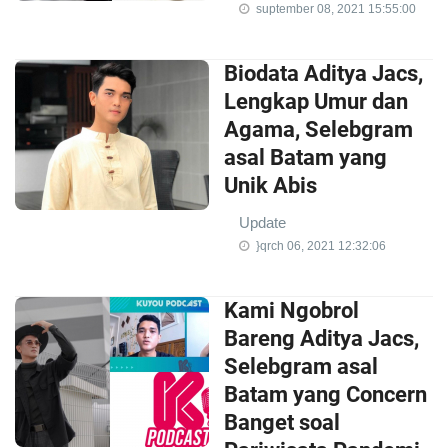
suptember 08, 2021 15:55:00
Biodata Aditya Jacs,
Lengkap Umur dan
Agama, Selebgram
asal Batam yang
Unik Abis
Update
}qrch 06, 2021 12:32:06
Kami Ngobrol
Bareng Aditya Jacs,
Selebgram asal
Batam yang Concern
Banget soal