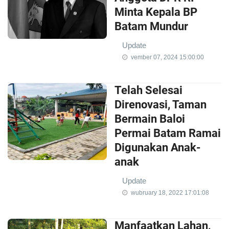
Minta Kepala BP
Batam Mundur
Update
vember 07, 2024 15:00:00
Telah Selesai
Direnovasi, Taman
Bermain Baloi
Permai Batam Ramai
Digunakan Anak-
anak
Update
wubruary 18, 2022 17:01:08
Manfaatkan Lahan,