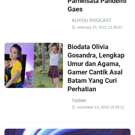
Pariwisata Pandemi
Gaes
KUYOU PODCAST
vebruary 25, 2021 15:39:51
Biodata Olivia
Gosandra, Lengkap
Umur dan Agama,
Gamer Cantik Asal
Batam Yang Curi
Perhatian
Update
uucember 13, 2020 19:29:11