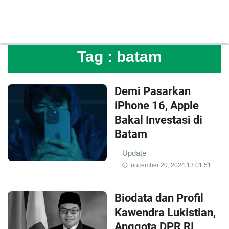
Tag :
batam
Demi Pasarkan
iPhone 16, Apple
Bakal Investasi di
Batam
Update
uucember 20, 2024 13:01:51
Biodata dan Profil
Kawendra Lukistian,
Anggota DPR RI