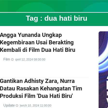
Tag :
dua hati biru
Angga Yunanda Ungkap
Kegembiraan Usai Berakting
Kembali di Film Dua Hati Biru
Film
qxril 12, 2024 08:00:00
Gantikan Adhisty Zara, Nurra
Datau Rasakan Kehangatan Tim
Produksi Film 'Dua Hati Biru'
Update
}wrch 10, 2024 11:00:00