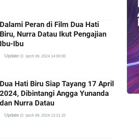
Dalami Peran di Film Dua Hati
Biru, Nurra Datau Ikut Pengajian
Ibu-Ibu
Update
}qrch 09, 2024 14:00:00
Dua Hati Biru Siap Tayang 17 April
2024, Dibintangi Angga Yunanda
dan Nurra Datau
Update
}qrch 09, 2024 13:21:32