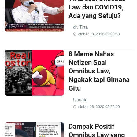
Law dan COVID19,
Ada yang Setuju?
dr. Tirta
ctober 10, 2020 05:00:00
8 Meme Nahas
Netizen Soal
Omnibus Law,
Ngakak tapi Gimana
Gitu
Update
stober 08, 2020 05:25:00
Dampak Positif
Omnibus Law yang