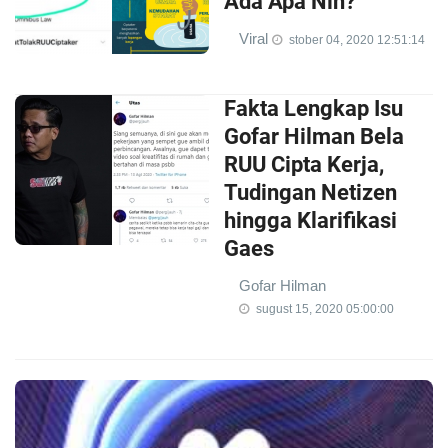
Ada Apa Nih?
Viral
stober 04, 2020 12:51:14
Fakta Lengkap Isu
Gofar Hilman Bela
RUU Cipta Kerja,
Tudingan Netizen
hingga Klarifikasi
Gaes
Gofar Hilman
sugust 15, 2020 05:00:00