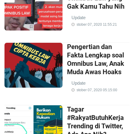
Gak Kamu Tahu Nih
Update
stober 07, 2020 11:55:21
Pengertian dan
Fakta Lengkap soal
Omnibus Law, Anak
Muda Awas Hoaks
Update
stober 07, 2020 05:15:00
Tagar
#RakyatButuhKerja
Trending di Twitter,