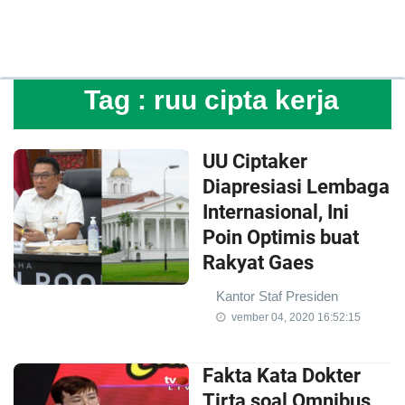
Tag :
ruu cipta kerja
UU Ciptaker
Diapresiasi Lembaga
Internasional, Ini
Poin Optimis buat
Rakyat Gaes
Kantor Staf Presiden
vember 04, 2020 16:52:15
Fakta Kata Dokter
Tirta soal Omnibus