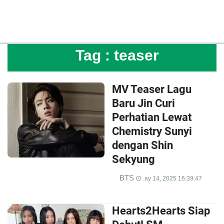
Tag :
teaser
MV Teaser Lagu
Baru Jin Curi
Perhatian Lewat
Chemistry Sunyi
dengan Shin
Sekyung
BTS
ay 14, 2025 16:39:47
Hearts2Hearts Siap