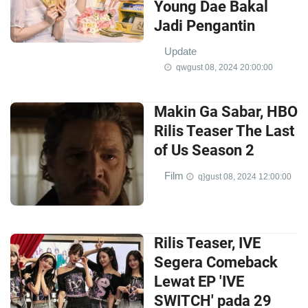
Young Dae Bakal
Jadi Pengantin
Update
qwgust 08, 2024 20:00:00
Makin Ga Sabar, HBO
Rilis Teaser The Last
of Us Season 2
Film
q}gust 08, 2024 12:00:00
Rilis Teaser, IVE
Segera Comeback
Lewat EP 'IVE
SWITCH' pada 29