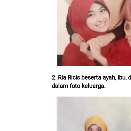
2. Ria Ricis beserta ayah, ib
dalam foto keluarga.