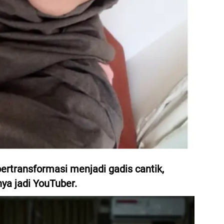
bertransformasi menjadi gadis cantik,
nya jadi YouTuber.