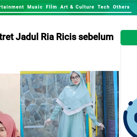
rtainment
Music
FIlm
Art & Culture
Tech
Others
otret Jadul Ria Ricis sebelum