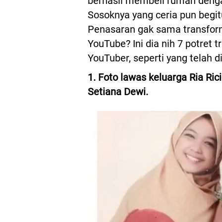
berhasil membeli rumah dengan 
Sosoknya yang ceria pun begit
Penasaran gak sama transforma
YouTube? Ini dia nih 7 potret t
YouTuber, seperti yang telah 
1. Foto lawas keluarga Ria Ric
Setiana Dewi.