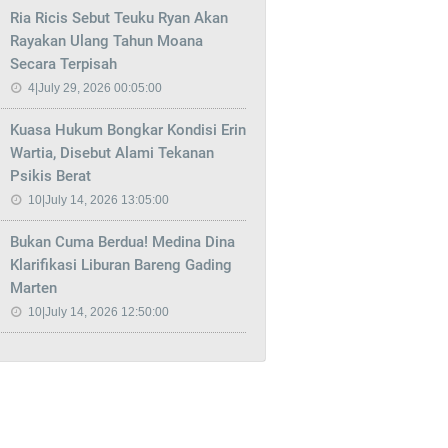
Ria Ricis Sebut Teuku Ryan Akan
Rayakan Ulang Tahun Moana
Secara Terpisah
4|July 29, 2026 00:05:00
Kuasa Hukum Bongkar Kondisi Erin
Wartia, Disebut Alami Tekanan
Psikis Berat
10|July 14, 2026 13:05:00
Bukan Cuma Berdua! Medina Dina
Klarifikasi Liburan Bareng Gading
Marten
10|July 14, 2026 12:50:00