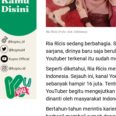
RIa Ricis (Foto: dok. Istimewa)
Ria Ricis sedang berbahagia. 
sarjana, dirinya baru saja beru
Youtuber terkenal itu sudah m
Seperti diketahui, Ria Ricis m
Indonesia. Sejauh ini, kanal 
sebanyak hampir 16 juta. Tent
YouTuber begitu mengejutkan p
dinanti oleh masyarakat Indo
Bertahun-tahun merintis karie