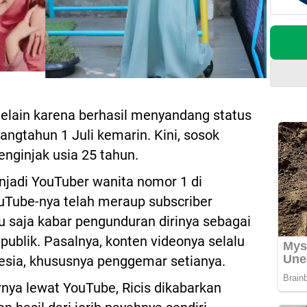
Selain karena berhasil menyandang status
langtahun 1 Juli kemarin. Kini, sosok
enginjak usia 25 tahun.
enjadi YouTuber wanita nomor 1 di
YouTube-nya telah meraup subscriber
u saja kabar pengunduran dirinya sebagai
ublik. Pasalnya, konten videonya selalu
nesia, khususnya penggemar setianya.
rnya lewat YouTube, Ricis dikabarkan