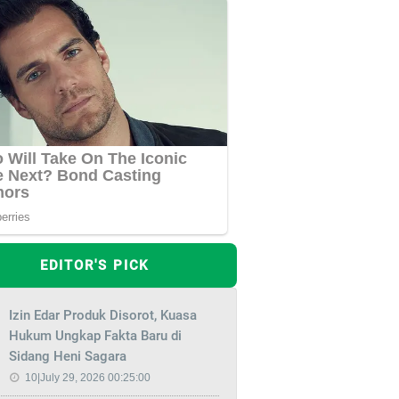
EDITOR'S PICK
Izin Edar Produk Disorot, Kuasa
Hukum Ungkap Fakta Baru di
Sidang Heni Sagara
10|July 29, 2026 00:25:00